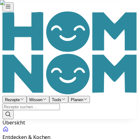
Rezepte
Wissen
Tools
Planen
Übersicht
Entdecken & Kochen