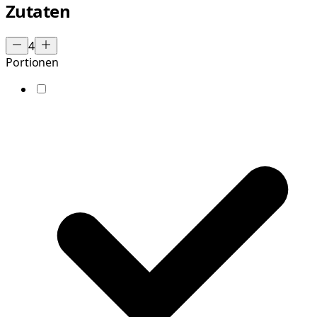
Zutaten
4
Portionen