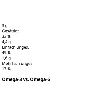
3
g
Gesättigt
33
%
4,4
g
Einfach unges.
49
%
1,6
g
Mehrfach unges.
17
%
Omega-3 vs. Omega-6