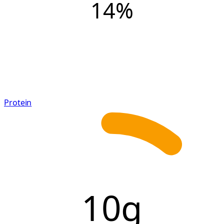
14
%
Protein
10g