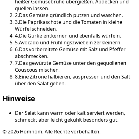
heißer Gemüsebrühe übergießen. Abdecken und
quellen lassen.
2
.
Das Gemüse gründlich putzen und waschen.
3
.
Die Paprikaschote und die Tomaten in kleine
Würfel schneiden.
4
.
Die Gurke entkernen und ebenfalls würfeln.
5
.
Avocado und Frühlingszwiebeln zerkleinern.
6
.
Das vorbereitete Gemüse mit Salz und Pfeffer
abschmecken.
7
.
Das gewürzte Gemüse unter den gequollenen
Couscous mischen.
8
.
Eine Zitrone halbieren, auspressen und den Saft
über den Salat geben.
Hinweise
Der Salat kann warm oder kalt serviert werden,
schmeckt aber leicht gekühlt besonders gut.
©
2026
Homnom. Alle Rechte vorbehalten.