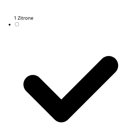
1
Zitrone