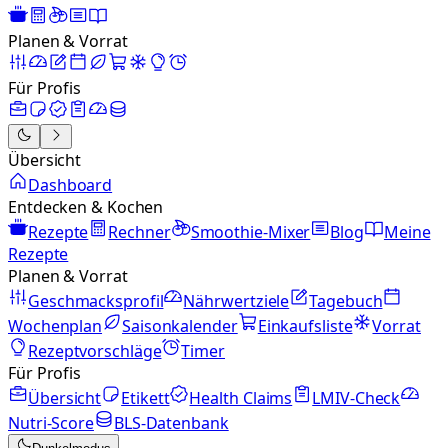
Planen & Vorrat
Für Profis
Übersicht
Dashboard
Entdecken & Kochen
Rezepte
Rechner
Smoothie-Mixer
Blog
Meine
Rezepte
Planen & Vorrat
Geschmacksprofil
Nährwertziele
Tagebuch
Wochenplan
Saisonkalender
Einkaufsliste
Vorrat
Rezeptvorschläge
Timer
Für Profis
Übersicht
Etikett
Health Claims
LMIV-Check
Nutri-Score
BLS-Datenbank