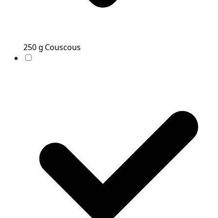
250
g
Couscous