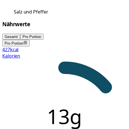
Salz und Pfeffer
Nährwerte
Gesamt
Pro Portion
Pro Portion
427
kcal
Kalorien
13g