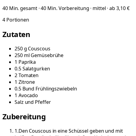
40 Min. gesamt · 40 Min. Vorbereitung · mittel · ab 3,10 €
4
Portionen
Zutaten
250
g
Couscous
250
ml
Gemüsebrühe
1
Paprika
0.5
Salatgurken
2
Tomaten
1
Zitrone
0.5
Bund
Frühlingszwiebeln
1
Avocado
Salz und Pfeffer
Zubereitung
1
.
Den Couscous in eine Schüssel geben und mit