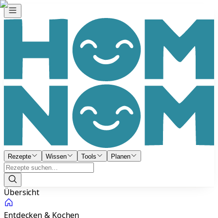
Rezepte
Wissen
Tools
Planen
Übersicht
Entdecken & Kochen