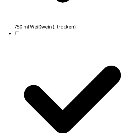
750
ml
Weißwein
(
, trocken
)