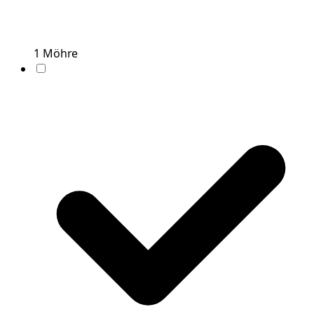
1
Möhre