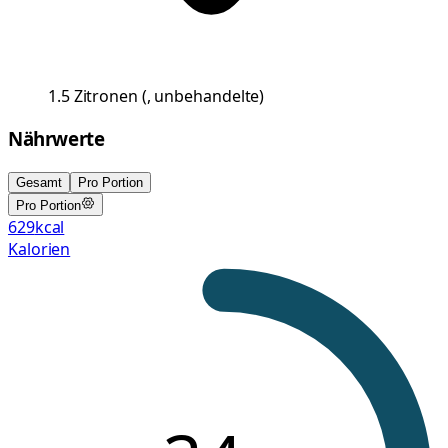
1.5
Zitronen
(
, unbehandelte
)
Nährwerte
Gesamt
Pro Portion
Pro Portion
629
kcal
Kalorien