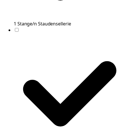
1
Stange/n
Staudensellerie