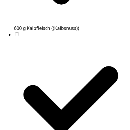
600
g
Kalbfleisch
(
(Kalbsnuss)
)