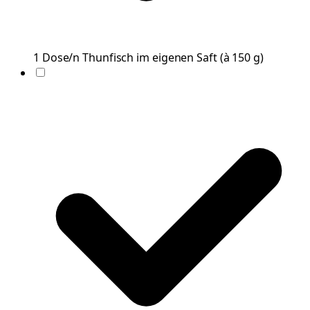
1
Dose/n
Thunfisch im eigenen Saft
(
à 150 g
)