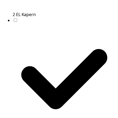
2
EL
Kapern