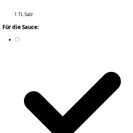
1
TL
Salz
Für die Sauce: