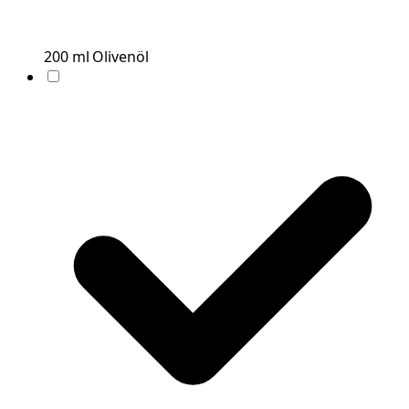
200
ml
Olivenöl