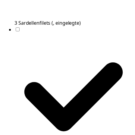
3
Sardellenfilets
(
, eingelegte
)