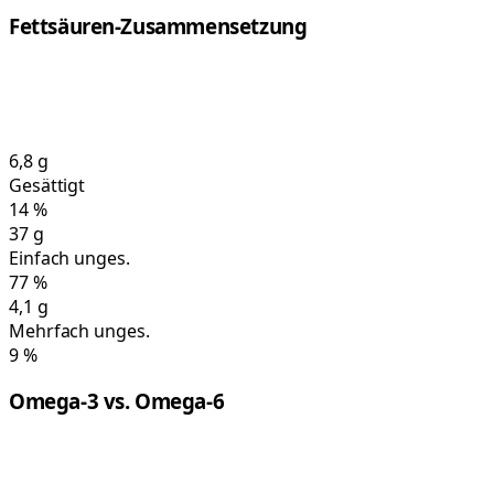
Fettsäuren-Zusammensetzung
6,8
g
Gesättigt
14
%
37
g
Einfach unges.
77
%
4,1
g
Mehrfach unges.
9
%
Omega-3 vs. Omega-6