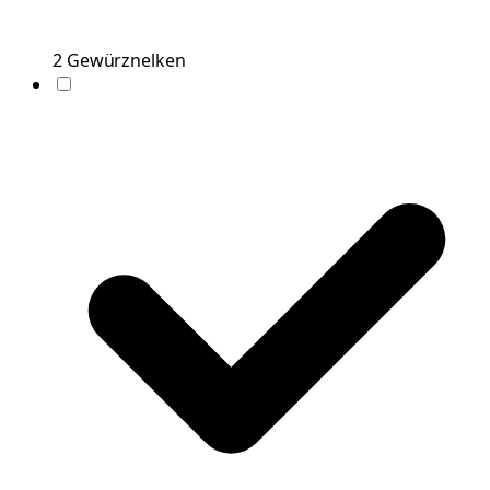
2
Gewürznelken