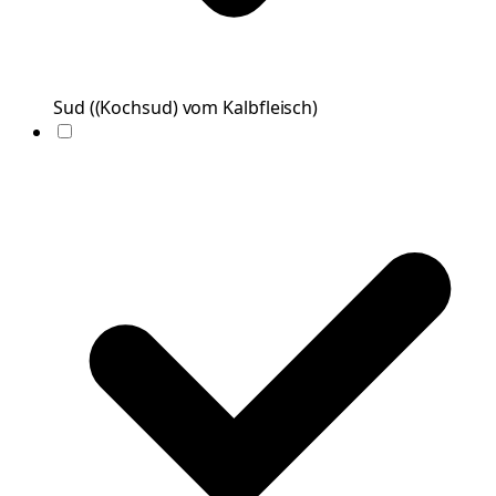
Sud
(
(Kochsud) vom Kalbfleisch
)