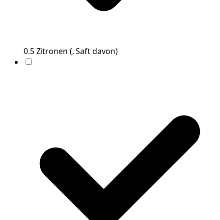
0.5
Zitronen
(
, Saft davon
)