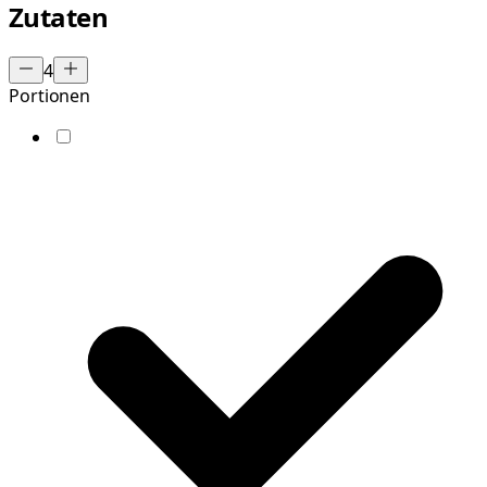
Zutaten
4
Portionen