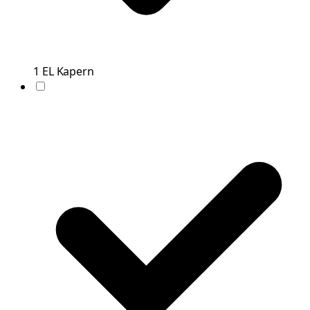
1
EL
Kapern