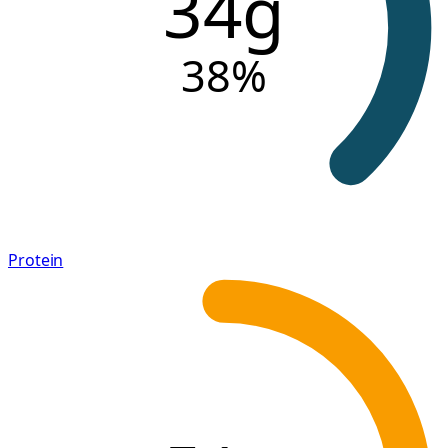
34g
38
%
Protein