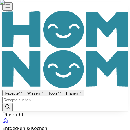
Rezepte
Wissen
Tools
Planen
Übersicht
Entdecken & Kochen