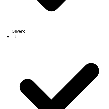
Olivenöl