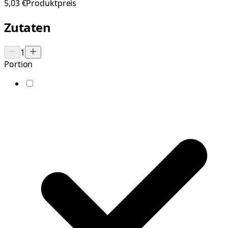
5,03 €
Produktpreis
Zutaten
1
Portion