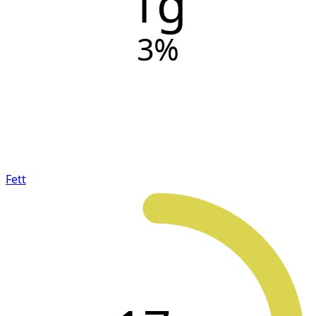
1g
3
%
Fett