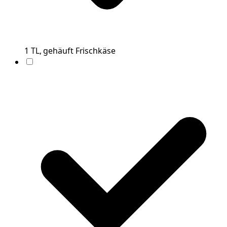
1
TL, gehäuft
Frischkäse