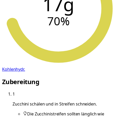
17g
70
%
Kohlenhydr.
Zubereitung
1
Zucchini schälen und in Streifen schneiden.
Die Zucchinistreifen sollten länglich wie