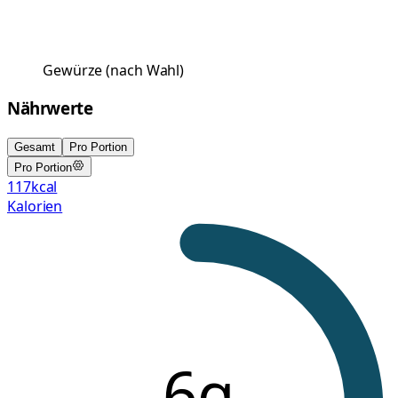
Gewürze
(
nach Wahl
)
Nährwerte
Gesamt
Pro Portion
Pro Portion
117
kcal
Kalorien
6g