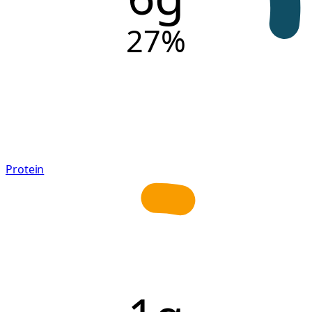
27
%
Protein