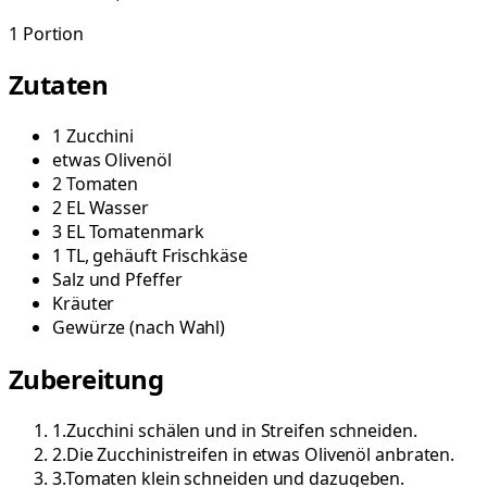
1
Portion
Zutaten
1
Zucchini
etwas
Olivenöl
2
Tomaten
2
EL
Wasser
3
EL
Tomatenmark
1
TL, gehäuft
Frischkäse
Salz und Pfeffer
Kräuter
Gewürze
(
nach Wahl
)
Zubereitung
1
.
Zucchini schälen und in Streifen schneiden.
2
.
Die Zucchinistreifen in etwas Olivenöl anbraten.
3
.
Tomaten klein schneiden und dazugeben.