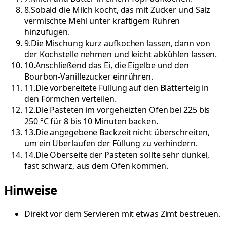
8
.
Sobald die Milch kocht, das mit Zucker und Salz
vermischte Mehl unter kräftigem Rühren
hinzufügen.
9
.
Die Mischung kurz aufkochen lassen, dann von
der Kochstelle nehmen und leicht abkühlen lassen.
10
.
Anschließend das Ei, die Eigelbe und den
Bourbon-Vanillezucker einrühren.
11
.
Die vorbereitete Füllung auf den Blätterteig in
den Förmchen verteilen.
12
.
Die Pasteten im vorgeheizten Ofen bei 225 bis
250 °C für 8 bis 10 Minuten backen.
13
.
Die angegebene Backzeit nicht überschreiten,
um ein Überlaufen der Füllung zu verhindern.
14
.
Die Oberseite der Pasteten sollte sehr dunkel,
fast schwarz, aus dem Ofen kommen.
Hinweise
Direkt vor dem Servieren mit etwas Zimt bestreuen.