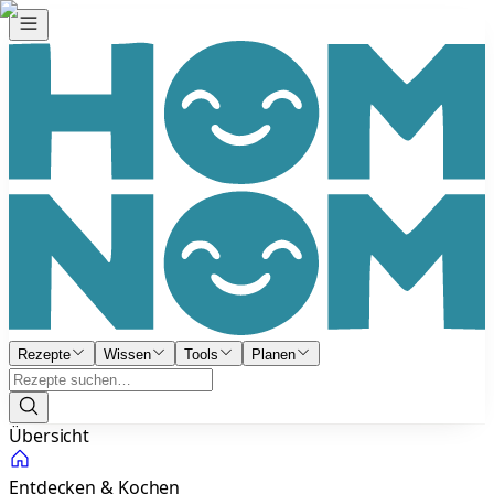
Rezepte
Wissen
Tools
Planen
Übersicht
Entdecken & Kochen