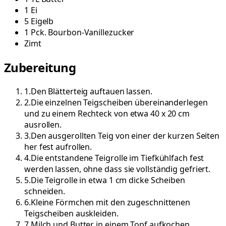
1
Ei
5
Eigelb
1
Pck.
Bourbon-Vanillezucker
Zimt
Zubereitung
1
.
Den Blätterteig auftauen lassen.
2
.
Die einzelnen Teigscheiben übereinanderlegen
und zu einem Rechteck von etwa 40 x 20 cm
ausrollen.
3
.
Den ausgerollten Teig von einer der kurzen Seiten
her fest aufrollen.
4
.
Die entstandene Teigrolle im Tiefkühlfach fest
werden lassen, ohne dass sie vollständig gefriert.
5
.
Die Teigrolle in etwa 1 cm dicke Scheiben
schneiden.
6
.
Kleine Förmchen mit den zugeschnittenen
Teigscheiben auskleiden.
7
.
Milch und Butter in einem Topf aufkochen.