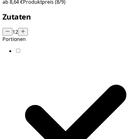
ab
8,64 €
Produktpreis
(8/9)
Zutaten
12
Portionen