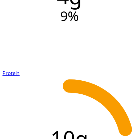
9
%
Protein
10g