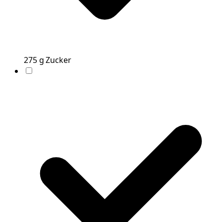
275
g
Zucker