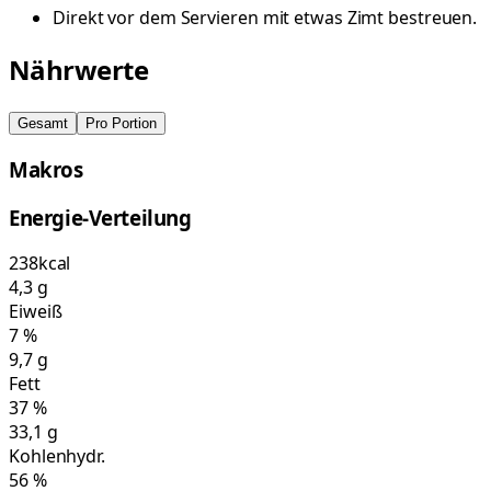
Direkt vor dem Servieren mit etwas Zimt bestreuen.
Nährwerte
Gesamt
Pro Portion
Makros
Energie-Verteilung
238
kcal
4,3
g
Eiweiß
7
%
9,7
g
Fett
37
%
33,1
g
Kohlenhydr.
56
%