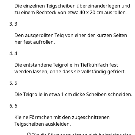
Die einzelnen Teigscheiben übereinanderlegen und
zu einem Rechteck von etwa 40 x 20 cm ausrollen.
3
Den ausgerollten Teig von einer der kurzen Seiten
her fest aufrollen.
4
Die entstandene Teigrolle im Tiefkühlfach fest
werden lassen, ohne dass sie vollständig gefriert.
5
Die Teigrolle in etwa 1 cm dicke Scheiben schneiden.
6
Kleine Förmchen mit den zugeschnittenen
Teigscheiben auskleiden.