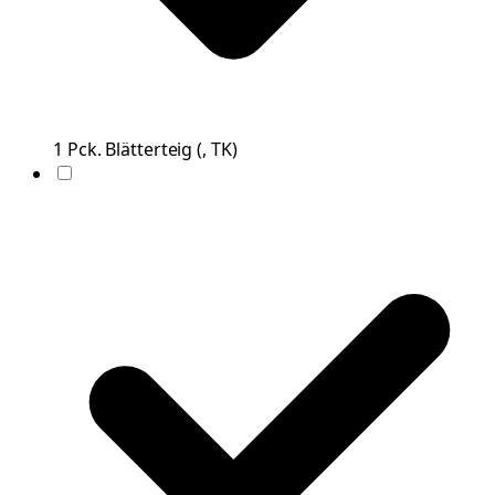
1
Pck.
Blätterteig
(
, TK
)