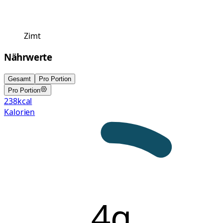
Zimt
Nährwerte
Gesamt
Pro Portion
Pro Portion
238
kcal
Kalorien
4g