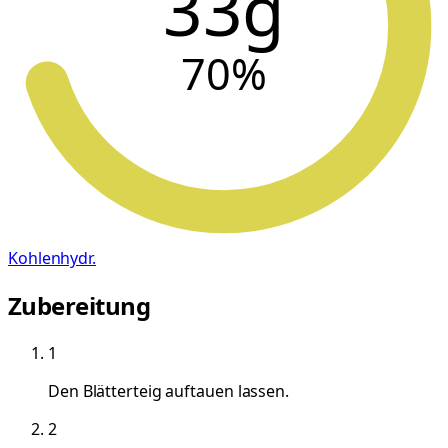
33g
70
%
Kohlenhydr.
Zubereitung
1
Den Blätterteig auftauen lassen.
2