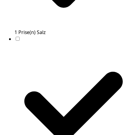
1
Prise(n)
Salz