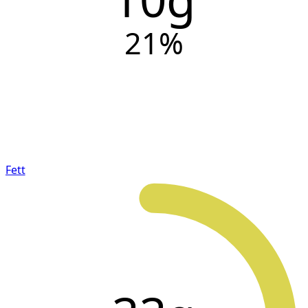
21
%
Fett