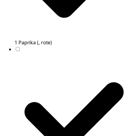
1
Paprika
(
, rote
)