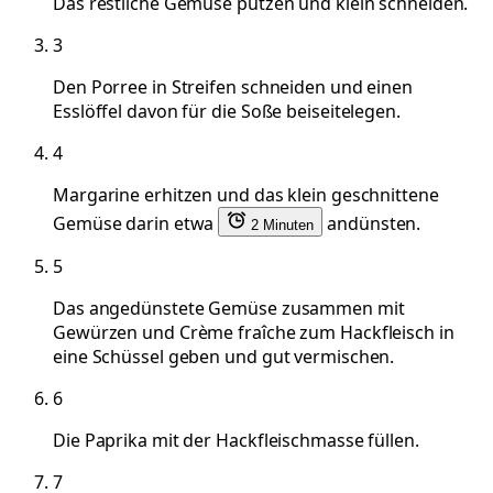
Das restliche Gemüse putzen und klein schneiden.
3
Den Porree in Streifen schneiden und einen
Esslöffel davon für die Soße beiseitelegen.
4
Margarine erhitzen und das klein geschnittene
Gemüse darin etwa
andünsten.
2 Minuten
5
Das angedünstete Gemüse zusammen mit
Gewürzen und Crème fraîche zum Hackfleisch in
eine Schüssel geben und gut vermischen.
6
Die Paprika mit der Hackfleischmasse füllen.
7