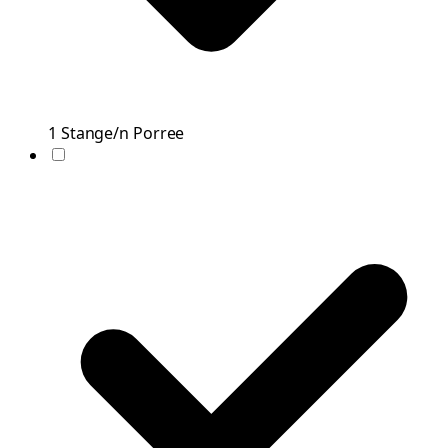
1
Stange/n
Porree