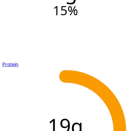
15
%
Protein
19g