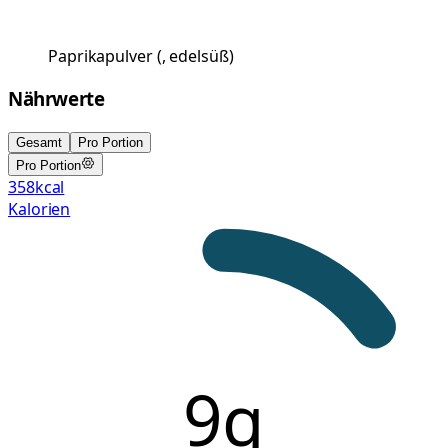
Paprikapulver
(
, edelsüß
)
Nährwerte
Gesamt
Pro Portion
Pro Portion
358
kcal
Kalorien
9g