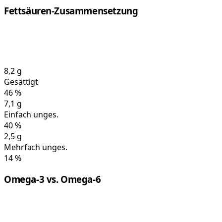
Fettsäuren-Zusammensetzung
8,2
g
Gesättigt
46
%
7,1
g
Einfach unges.
40
%
2,5
g
Mehrfach unges.
14
%
Omega-3 vs. Omega-6