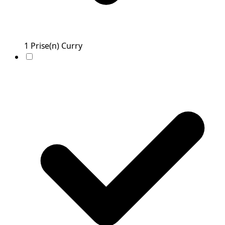
1
Prise(n)
Curry