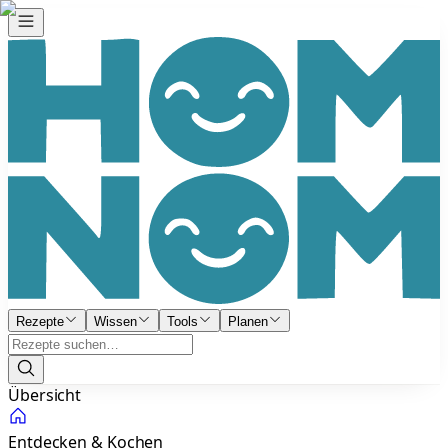
Rezepte
Wissen
Tools
Planen
Übersicht
Entdecken & Kochen