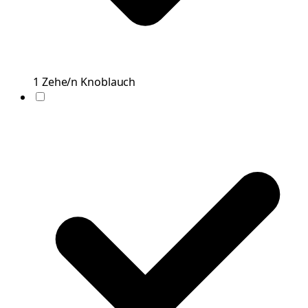
1
Zehe/n
Knoblauch