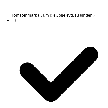
Tomatenmark
(
, , um die Soße evtl. zu binden.
)