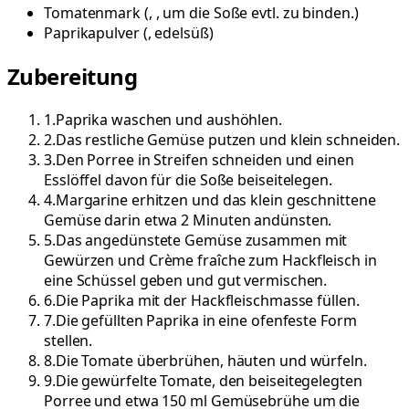
Tomatenmark
(
, , um die Soße evtl. zu binden.
)
Paprikapulver
(
, edelsüß
)
Zubereitung
1
.
Paprika waschen und aushöhlen.
2
.
Das restliche Gemüse putzen und klein schneiden.
3
.
Den Porree in Streifen schneiden und einen
Esslöffel davon für die Soße beiseitelegen.
4
.
Margarine erhitzen und das klein geschnittene
Gemüse darin etwa 2 Minuten andünsten.
5
.
Das angedünstete Gemüse zusammen mit
Gewürzen und Crème fraîche zum Hackfleisch in
eine Schüssel geben und gut vermischen.
6
.
Die Paprika mit der Hackfleischmasse füllen.
7
.
Die gefüllten Paprika in eine ofenfeste Form
stellen.
8
.
Die Tomate überbrühen, häuten und würfeln.
9
.
Die gewürfelte Tomate, den beiseitegelegten
Porree und etwa 150 ml Gemüsebrühe um die