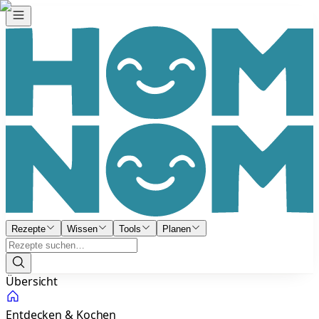
Rezepte
Wissen
Tools
Planen
Übersicht
Entdecken & Kochen