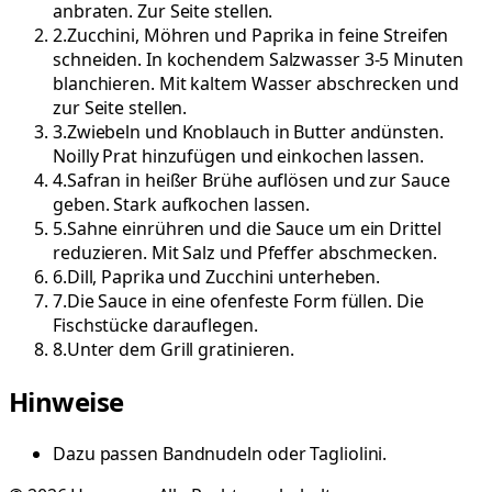
anbraten. Zur Seite stellen.
2
.
Zucchini, Möhren und Paprika in feine Streifen
schneiden. In kochendem Salzwasser 3-5 Minuten
blanchieren. Mit kaltem Wasser abschrecken und
zur Seite stellen.
3
.
Zwiebeln und Knoblauch in Butter andünsten.
Noilly Prat hinzufügen und einkochen lassen.
4
.
Safran in heißer Brühe auflösen und zur Sauce
geben. Stark aufkochen lassen.
5
.
Sahne einrühren und die Sauce um ein Drittel
reduzieren. Mit Salz und Pfeffer abschmecken.
6
.
Dill, Paprika und Zucchini unterheben.
7
.
Die Sauce in eine ofenfeste Form füllen. Die
Fischstücke darauflegen.
8
.
Unter dem Grill gratinieren.
Hinweise
Dazu passen Bandnudeln oder Tagliolini.