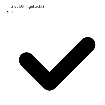
2
EL
Dill
(
, gehackt
)