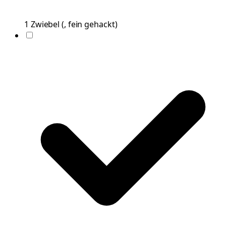
1
Zwiebel
(
, fein gehackt
)