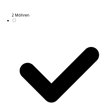
2
Möhren