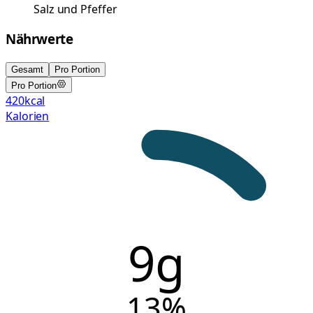
Salz und Pfeffer
Nährwerte
Gesamt
Pro Portion
Pro Portion
420
kcal
Kalorien
9g
13
%