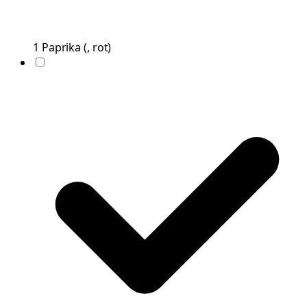
1
Paprika
(
, rot
)