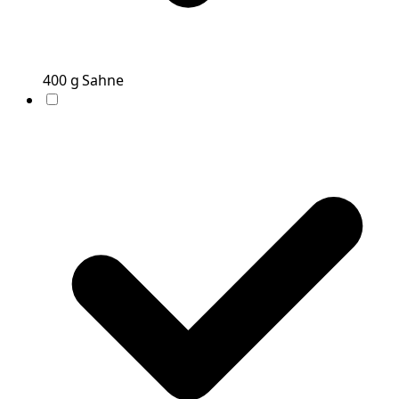
400
g
Sahne