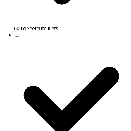
600
g
Seeteufelfilets