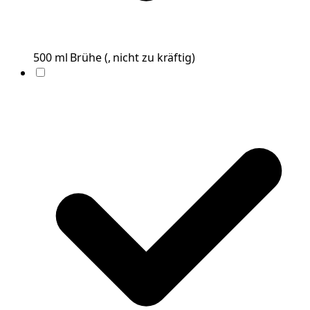
500
ml
Brühe
(
, nicht zu kräftig
)