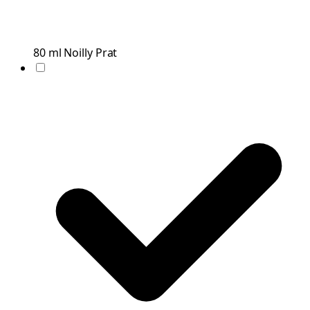
80
ml
Noilly Prat