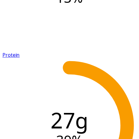
Protein
27g