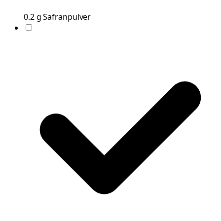
0.2
g
Safranpulver