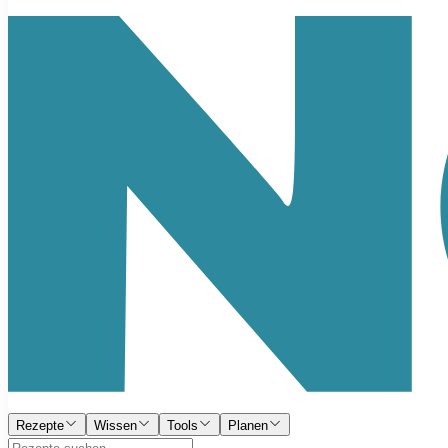
Rezepte
Wissen
Tools
Planen