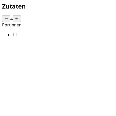
Zutaten
4
Portionen