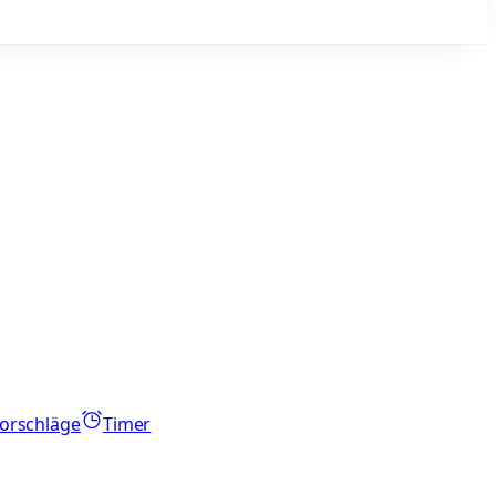
orschläge
Timer