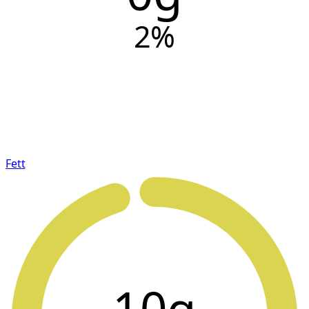
2
%
Fett
10g