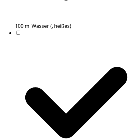
100
ml
Wasser
(
, heißes
)