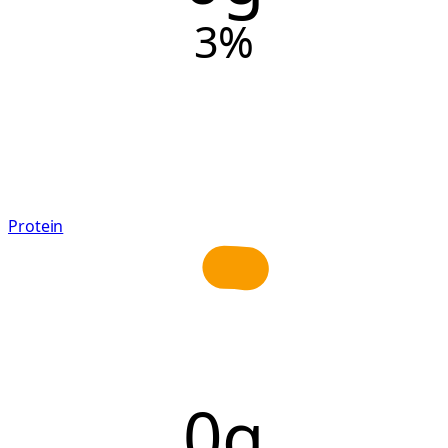
3
%
Protein
0g