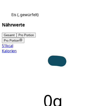
Eis
(
, gewürfelt
)
Nährwerte
Gesamt
Pro Portion
Pro Portion
51
kcal
Kalorien
0g