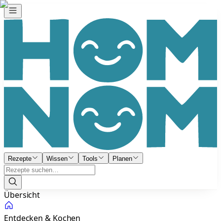
Rezepte
Wissen
Tools
Planen
Übersicht
Entdecken & Kochen