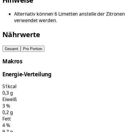
Alternativ können 6 Limetten anstelle der Zitronen
verwendet werden.
Nährwerte
Gesamt
Pro Portion
Makros
Energie-Verteilung
51
kcal
0,3
g
Eiweiß
3
%
0,2
g
Fett
4
%
9,7
g