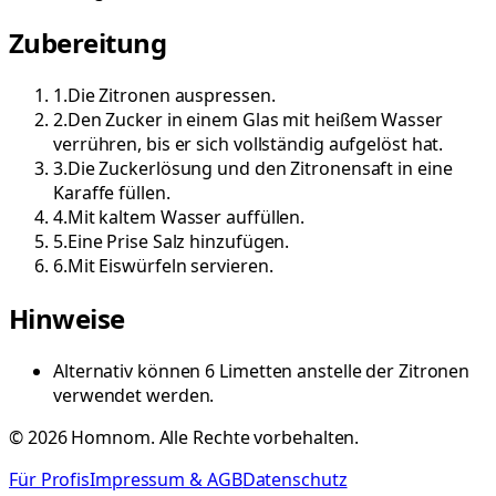
Zubereitung
1
.
Die Zitronen auspressen.
2
.
Den Zucker in einem Glas mit heißem Wasser
verrühren, bis er sich vollständig aufgelöst hat.
3
.
Die Zuckerlösung und den Zitronensaft in eine
Karaffe füllen.
4
.
Mit kaltem Wasser auffüllen.
5
.
Eine Prise Salz hinzufügen.
6
.
Mit Eiswürfeln servieren.
Hinweise
Alternativ können 6 Limetten anstelle der Zitronen
verwendet werden.
©
2026
Homnom. Alle Rechte vorbehalten.
Für Profis
Impressum & AGB
Datenschutz