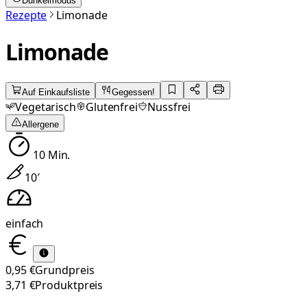
Dunkelmodus
Rezepte
Limonade
Limonade
Auf Einkaufsliste
Gegessen!
Vegetarisch
Glutenfrei
Nussfrei
Allergene
10
Min.
10
′
einfach
0,95 €
Grundpreis
3,71 €
Produktpreis