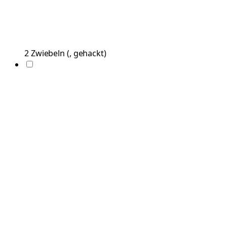
2
Zwiebeln
(
, gehackt
)