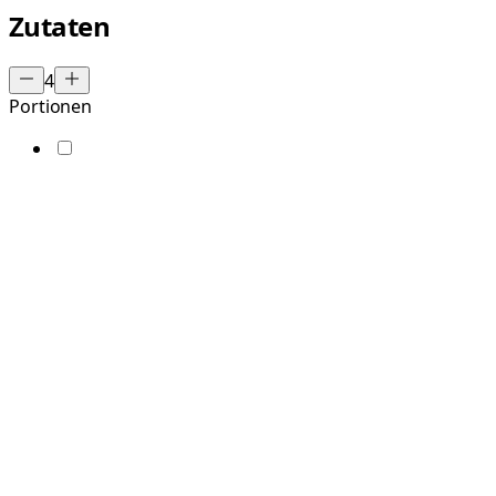
Zutaten
4
Portionen