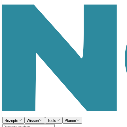
Rezepte
Wissen
Tools
Planen