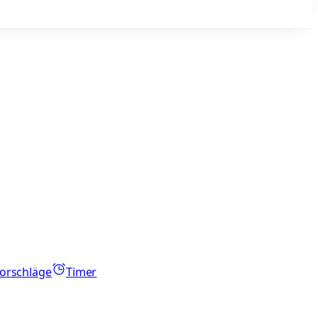
orschläge
Timer