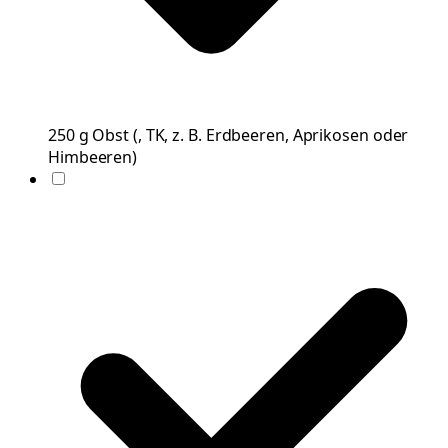
250
g
Obst
(
, TK, z. B. Erdbeeren, Aprikosen oder
Himbeeren
)