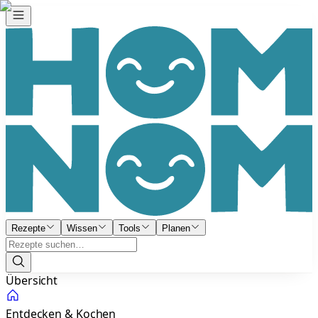
Rezepte
Wissen
Tools
Planen
Übersicht
Entdecken & Kochen