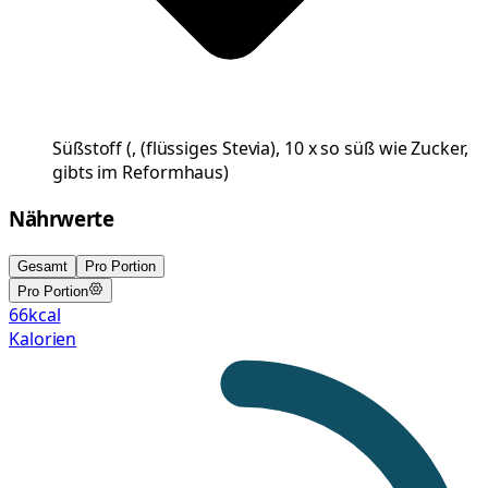
Süßstoff
(
, (flüssiges Stevia), 10 x so süß wie Zucker,
gibts im Reformhaus
)
Nährwerte
Gesamt
Pro Portion
Pro Portion
66
kcal
Kalorien