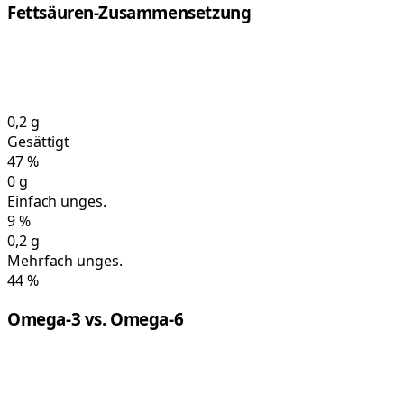
Fettsäuren-Zusammensetzung
0,2
g
Gesättigt
47
%
0
g
Einfach unges.
9
%
0,2
g
Mehrfach unges.
44
%
Omega-3 vs. Omega-6