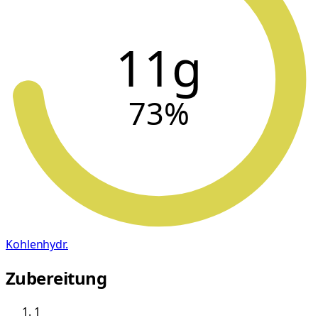
11g
73
%
Kohlenhydr.
Zubereitung
1