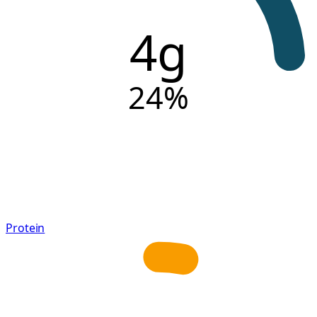
4g
24
%
Protein