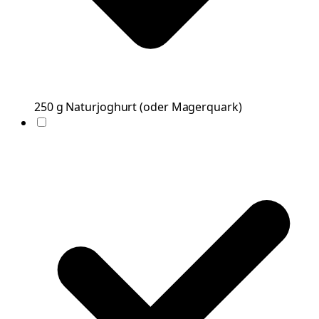
250
g
Naturjoghurt
(
oder Magerquark
)