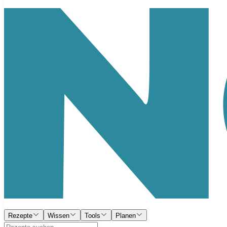
Rezepte
Wissen
Tools
Planen