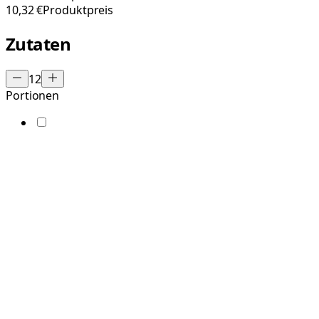
10,32 €
Produktpreis
Zutaten
12
Portionen