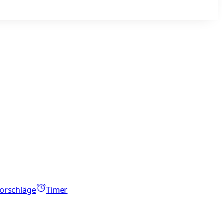
orschläge
Timer