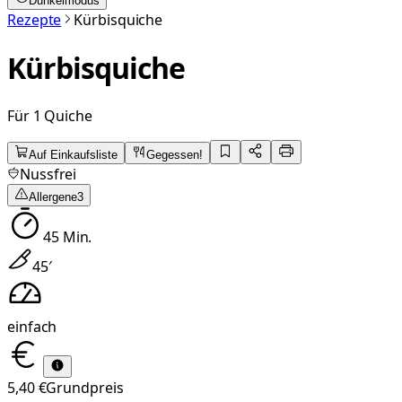
Dunkelmodus
Rezepte
Kürbisquiche
Kürbisquiche
Für 1 Quiche
Auf Einkaufsliste
Gegessen!
Nussfrei
Allergene
3
45
Min.
45
′
einfach
5,40 €
Grundpreis