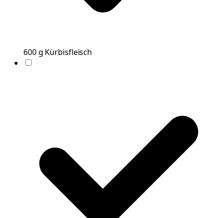
600
g
Kürbisfleisch