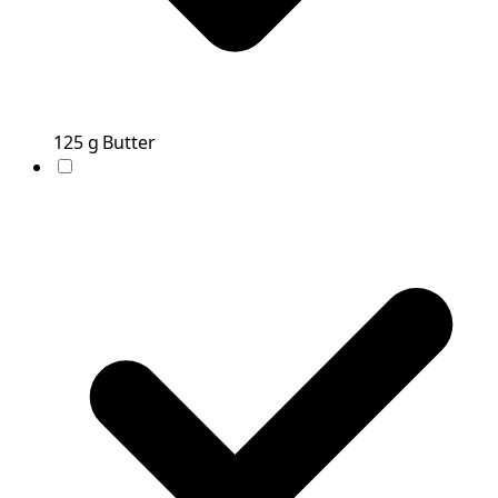
125
g
Butter