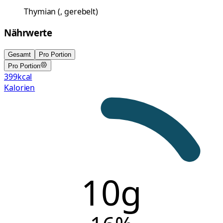
Thymian
(
, gerebelt
)
Nährwerte
Gesamt
Pro Portion
Pro Portion
399
kcal
Kalorien
10g