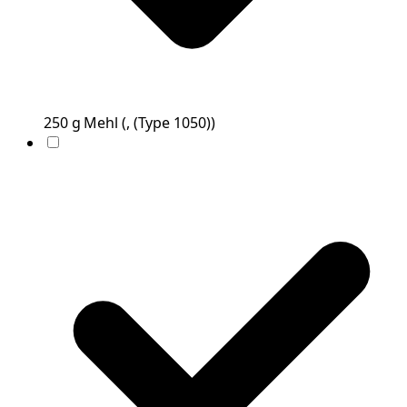
250
g
Mehl
(
, (Type 1050)
)