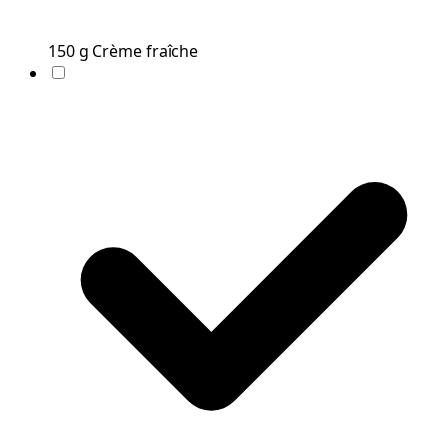
150
g
Crème fraîche