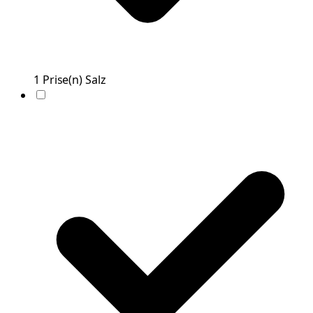
1
Prise(n)
Salz