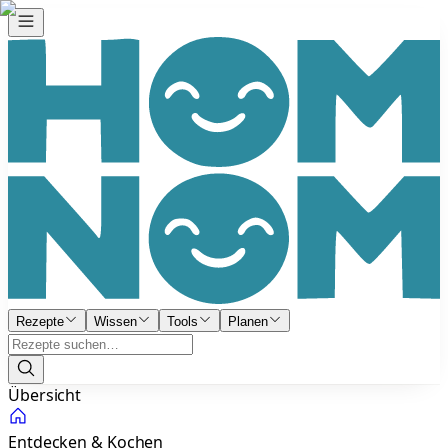
Rezepte
Wissen
Tools
Planen
Übersicht
Entdecken & Kochen