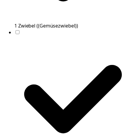
1
Zwiebel
(
(Gemüsezwiebel)
)