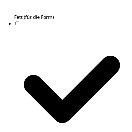
Fett
(
für die Form
)