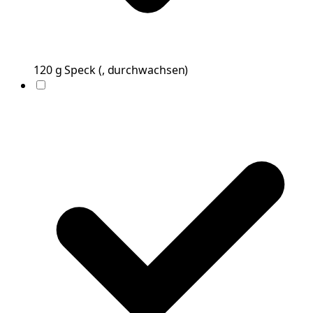
120
g
Speck
(
, durchwachsen
)