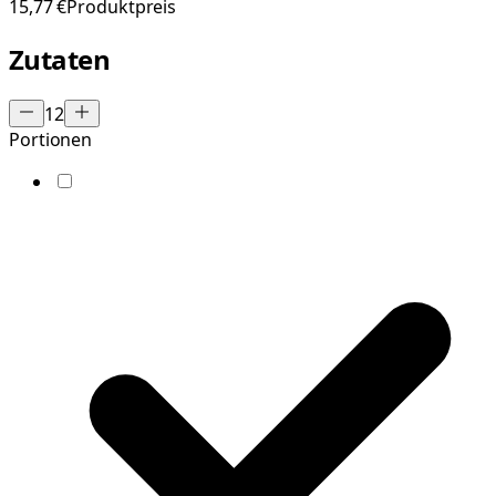
15,77 €
Produktpreis
Zutaten
12
Portionen