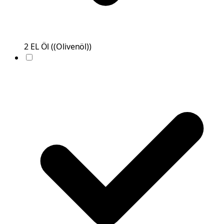
2
EL
Öl
(
(Olivenöl)
)