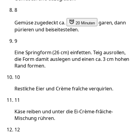
8
Gemüse zugedeckt ca.
garen, dann
20 Minuten
pürieren und beiseitestellen.
9
Eine Springform (26 cm) einfetten. Teig ausrollen,
die Form damit auslegen und einen ca. 3 cm hohen
Rand formen.
10
Restliche Eier und Crème fraîche verquirlen.
11
Käse reiben und unter die Ei-Crème-frâiche-
Mischung rühren.
12