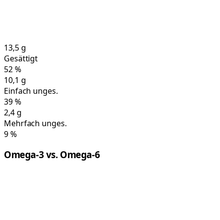
13,5
g
Gesättigt
52
%
10,1
g
Einfach unges.
39
%
2,4
g
Mehrfach unges.
9
%
Omega-3 vs. Omega-6