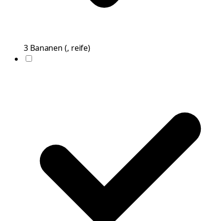
3
Bananen
(
, reife
)