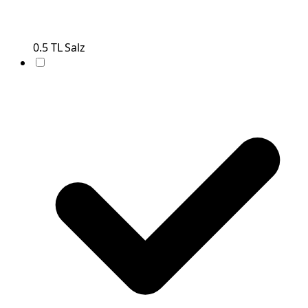
0.5
TL
Salz