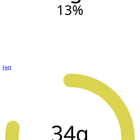
13
%
Fett
34g