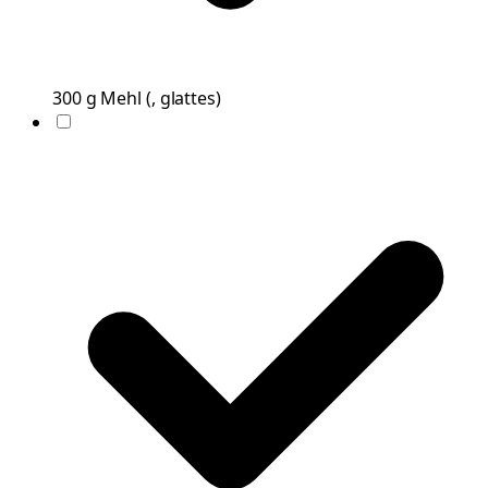
300
g
Mehl
(
, glattes
)