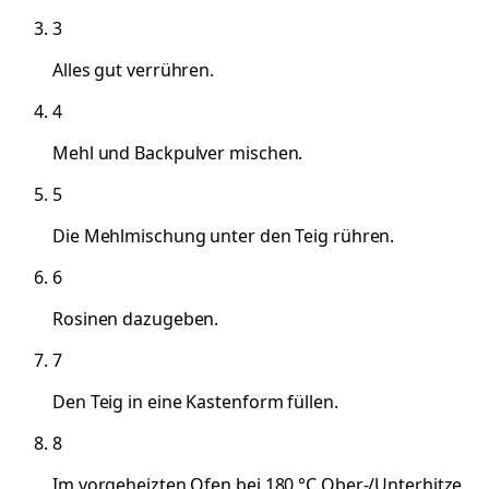
3
Alles gut verrühren.
4
Mehl und Backpulver mischen.
5
Die Mehlmischung unter den Teig rühren.
6
Rosinen dazugeben.
7
Den Teig in eine Kastenform füllen.
8
Im vorgeheizten Ofen bei 180 °C Ober-/Unterhitze