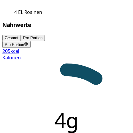
4
EL
Rosinen
Nährwerte
Gesamt
Pro Portion
Pro Portion
205
kcal
Kalorien
4g