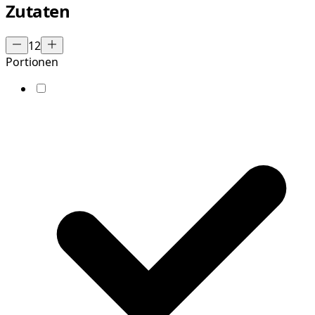
Zutaten
12
Portionen