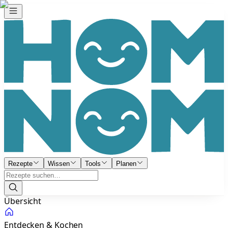
Rezepte
Wissen
Tools
Planen
Übersicht
Entdecken & Kochen