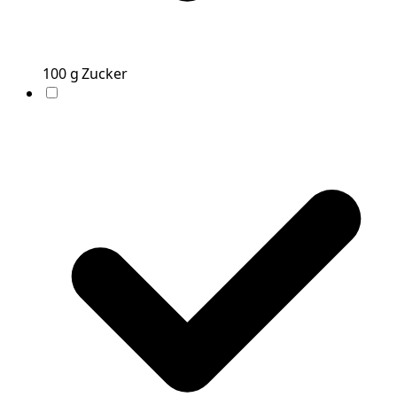
100
g
Zucker