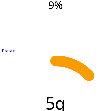
9
%
Protein
5g