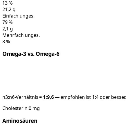
13
%
21,2
g
Einfach unges.
79
%
2,1
g
Mehrfach unges.
8
%
Omega-3 vs. Omega-6
n3:n6-Verhältnis =
1:
9,6
— empfohlen ist 1:4 oder besser.
Cholesterin:
0
mg
Aminosäuren