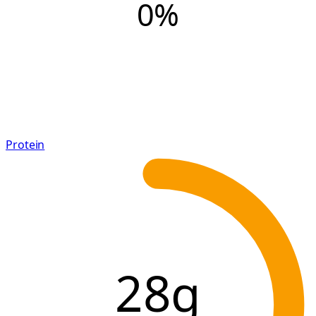
0
%
Protein
28g