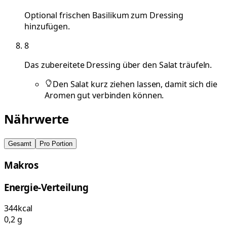
Optional frischen Basilikum zum Dressing
hinzufügen.
8
Das zubereitete Dressing über den Salat träufeln.
Den Salat kurz ziehen lassen, damit sich die
Aromen gut verbinden können.
Nährwerte
Gesamt
Pro Portion
Makros
Energie-Verteilung
344
kcal
0,2
g