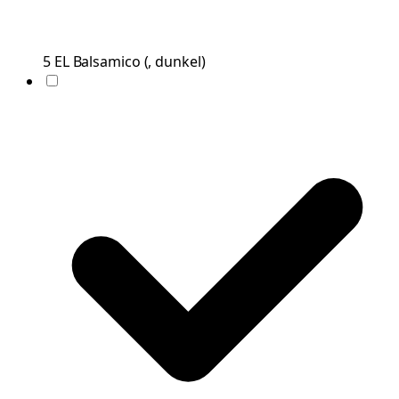
5
EL
Balsamico
(
, dunkel
)