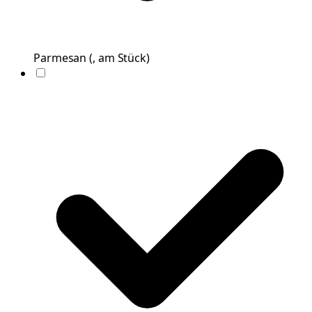
Parmesan
(
, am Stück
)