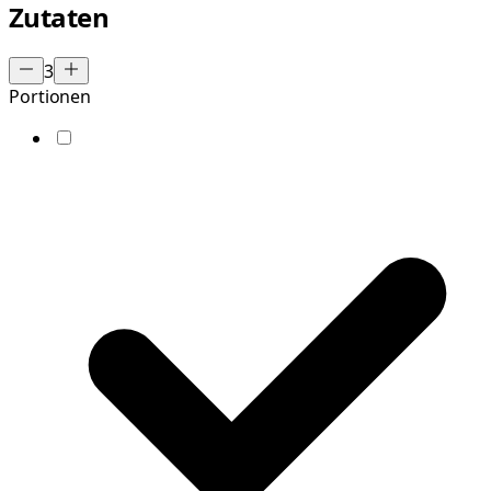
Zutaten
3
Portionen