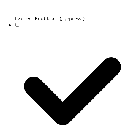
1
Zehe/n
Knoblauch
(
, gepresst
)