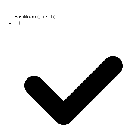
Basilikum
(
, frisch
)