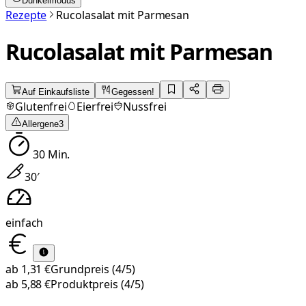
Dunkelmodus
Rezepte
Rucolasalat mit Parmesan
Rucolasalat mit Parmesan
Auf Einkaufsliste
Gegessen!
Glutenfrei
Eierfrei
Nussfrei
Allergene
3
30
Min.
30
′
einfach
ab
1,31 €
Grundpreis
(4/5)
ab
5,88 €
Produktpreis
(4/5)