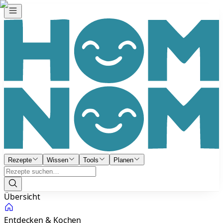
Rezepte
Wissen
Tools
Planen
Übersicht
Entdecken & Kochen