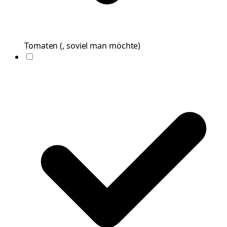
Tomaten
(
, soviel man möchte
)