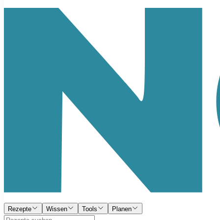
Rezepte
Wissen
Tools
Planen