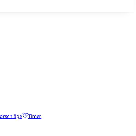
orschläge
Timer