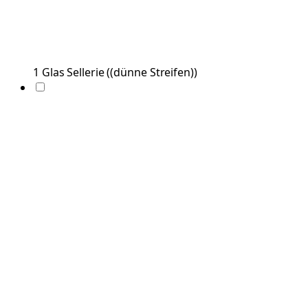
1
Glas
Sellerie
(
(dünne Streifen)
)