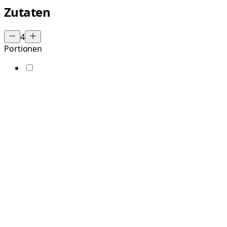
Zutaten
4
Portionen