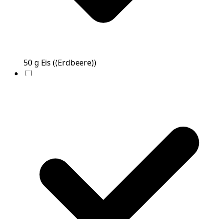
50
g
Eis
(
(Erdbeere)
)