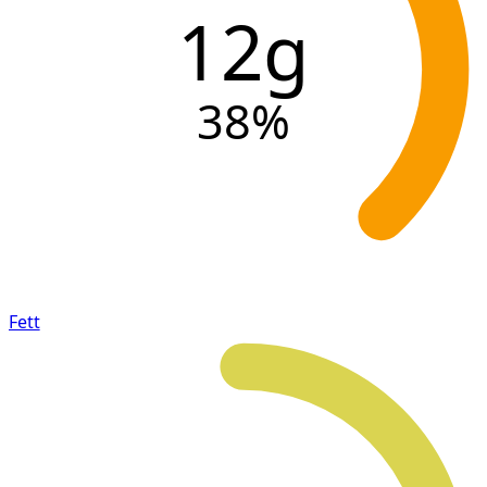
12g
38
%
Fett