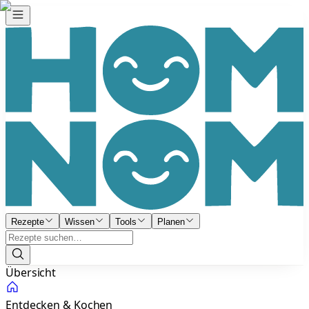
Rezepte
Wissen
Tools
Planen
Übersicht
Entdecken & Kochen