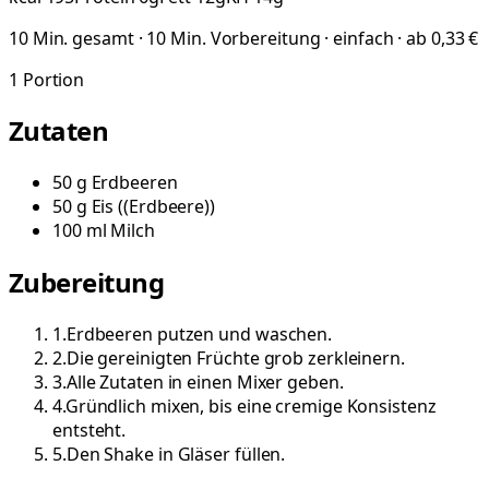
10 Min. gesamt · 10 Min. Vorbereitung · einfach · ab 0,33 €
1
Portion
Zutaten
50
g
Erdbeeren
50
g
Eis
(
(Erdbeere)
)
100
ml
Milch
Zubereitung
1
.
Erdbeeren putzen und waschen.
2
.
Die gereinigten Früchte grob zerkleinern.
3
.
Alle Zutaten in einen Mixer geben.
4
.
Gründlich mixen, bis eine cremige Konsistenz
entsteht.
5
.
Den Shake in Gläser füllen.