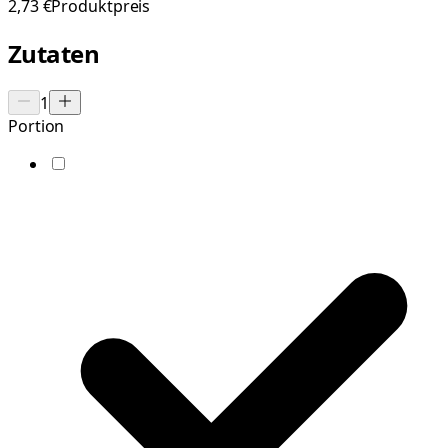
2,73 €
Produktpreis
Zutaten
1
Portion