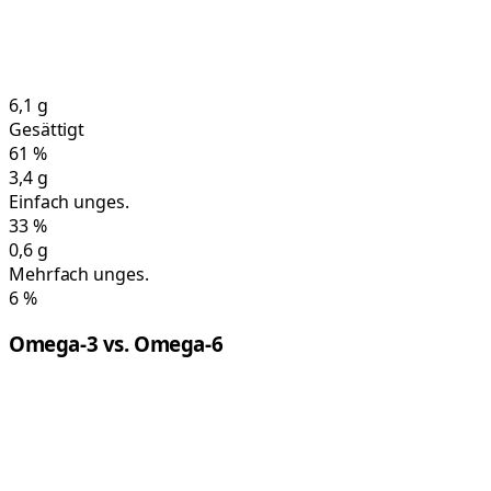
6,1
g
Gesättigt
61
%
3,4
g
Einfach unges.
33
%
0,6
g
Mehrfach unges.
6
%
Omega-3 vs. Omega-6