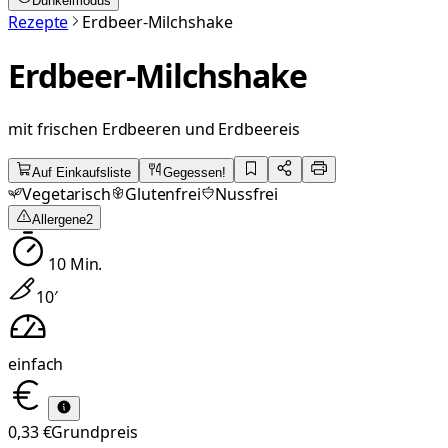
Dunkelmodus
Rezepte
Erdbeer-Milchshake
Erdbeer-Milchshake
mit frischen Erdbeeren und Erdbeereis
Auf Einkaufsliste
Gegessen!
Vegetarisch
Glutenfrei
Nussfrei
Allergene
2
10
Min.
10
′
einfach
0,33 €
Grundpreis