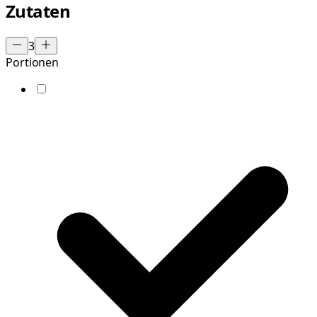
Zutaten
3
Portionen