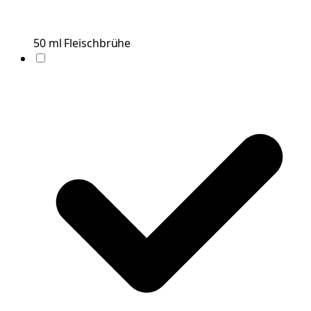
50
ml
Fleischbrühe