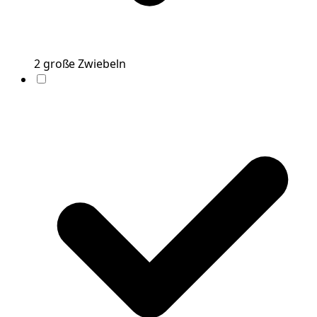
2
große
Zwiebeln