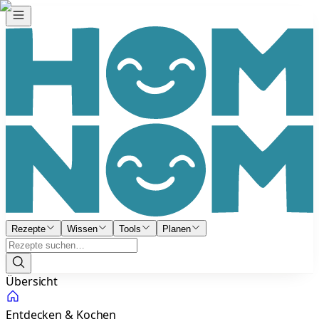
Rezepte
Wissen
Tools
Planen
Übersicht
Entdecken & Kochen