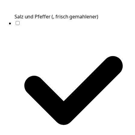
Salz und Pfeffer
(
, frisch gemahlener
)