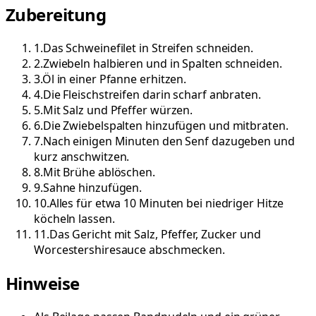
Zubereitung
1
.
Das Schweinefilet in Streifen schneiden.
2
.
Zwiebeln halbieren und in Spalten schneiden.
3
.
Öl in einer Pfanne erhitzen.
4
.
Die Fleischstreifen darin scharf anbraten.
5
.
Mit Salz und Pfeffer würzen.
6
.
Die Zwiebelspalten hinzufügen und mitbraten.
7
.
Nach einigen Minuten den Senf dazugeben und
kurz anschwitzen.
8
.
Mit Brühe ablöschen.
9
.
Sahne hinzufügen.
10
.
Alles für etwa 10 Minuten bei niedriger Hitze
köcheln lassen.
11
.
Das Gericht mit Salz, Pfeffer, Zucker und
Worcestershiresauce abschmecken.
Hinweise