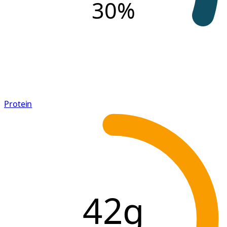
30
%
Protein
42g