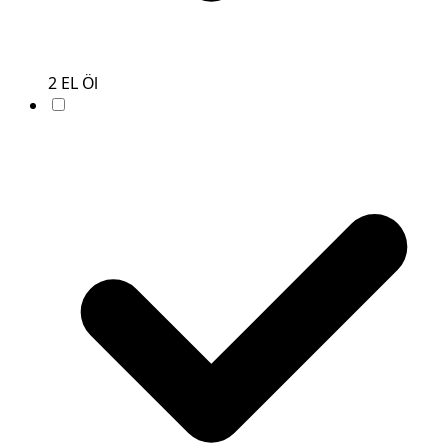
2
EL
Öl