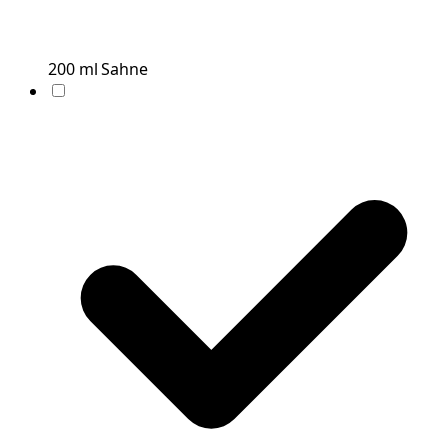
200
ml
Sahne