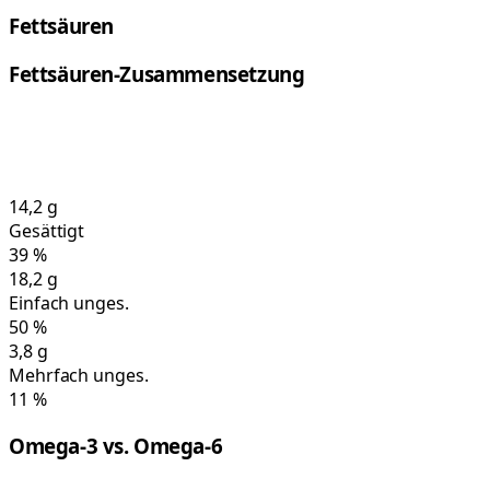
Fettsäuren
Fettsäuren-Zusammensetzung
14,2
g
Gesättigt
39
%
18,2
g
Einfach unges.
50
%
3,8
g
Mehrfach unges.
11
%
Omega-3 vs. Omega-6