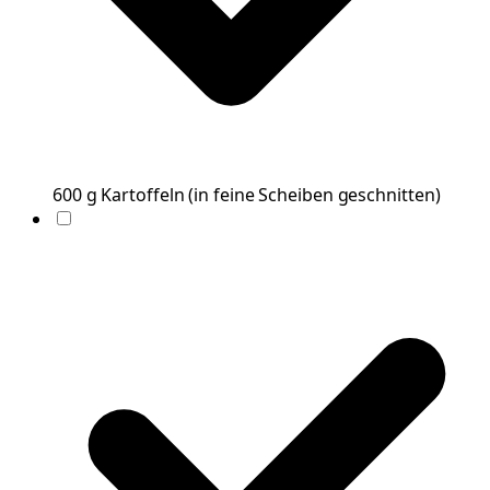
600
g
Kartoffeln
(
in feine Scheiben geschnitten
)