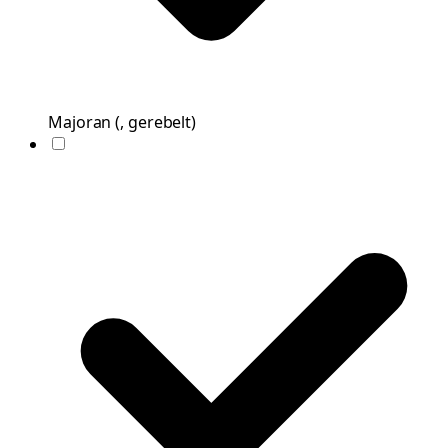
Majoran
(
, gerebelt
)