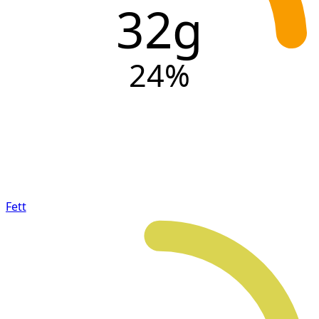
32g
24
%
Fett