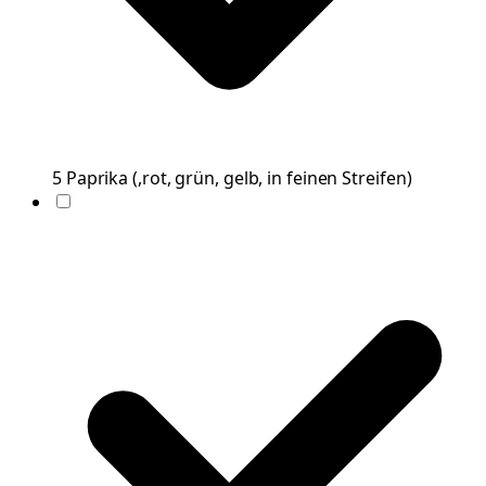
5
Paprika
(
,rot, grün, gelb, in feinen Streifen
)