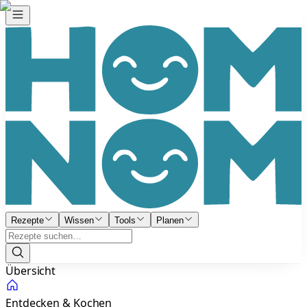
Rezepte
Wissen
Tools
Planen
Übersicht
Entdecken & Kochen