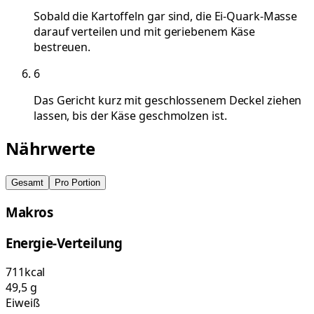
Sobald die Kartoffeln gar sind, die Ei-Quark-Masse
darauf verteilen und mit geriebenem Käse
bestreuen.
6
Das Gericht kurz mit geschlossenem Deckel ziehen
lassen, bis der Käse geschmolzen ist.
Nährwerte
Gesamt
Pro Portion
Makros
Energie-Verteilung
711
kcal
49,5
g
Eiweiß