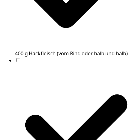
400
g
Hackfleisch
(
vom Rind oder halb und halb
)