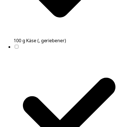
100
g
Käse
(
, geriebener
)