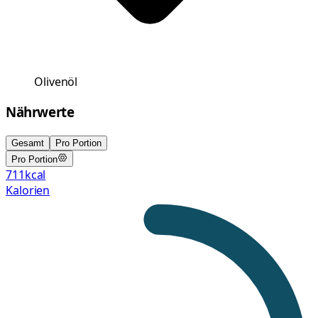
Olivenöl
Nährwerte
Gesamt
Pro Portion
Pro Portion
711
kcal
Kalorien