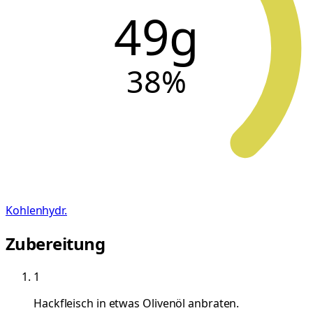
49g
38
%
Kohlenhydr.
Zubereitung
1
Hackfleisch in etwas Olivenöl anbraten.