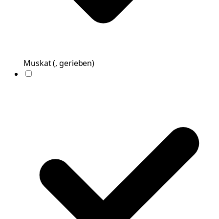
Muskat
(
, gerieben
)