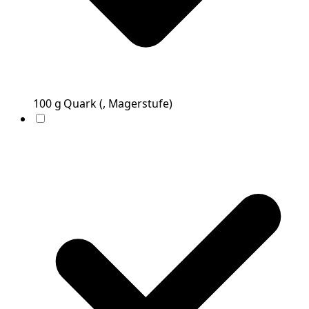
100
g
Quark
(
, Magerstufe
)