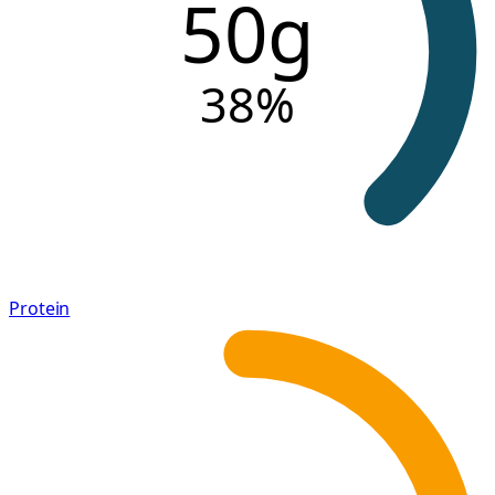
50g
38
%
Protein