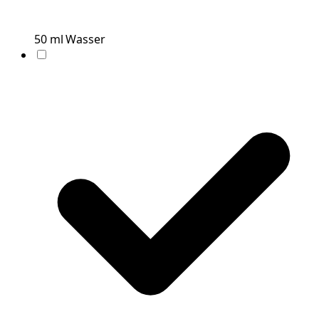
50
ml
Wasser