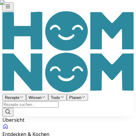
Rezepte
Wissen
Tools
Planen
Übersicht
Entdecken & Kochen