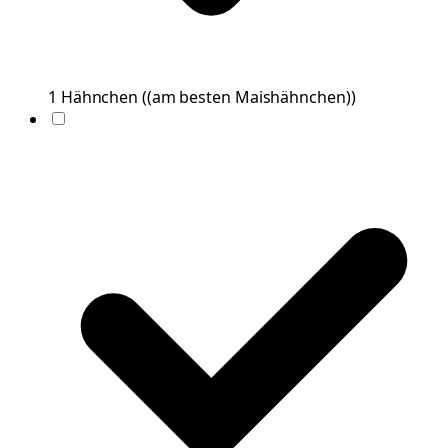
1
Hähnchen
(
(am besten Maishähnchen)
)