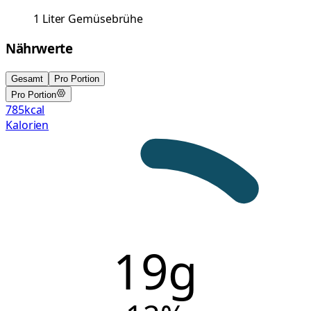
1
Liter
Gemüsebrühe
Nährwerte
Gesamt
Pro Portion
Pro Portion
785
kcal
Kalorien
19g