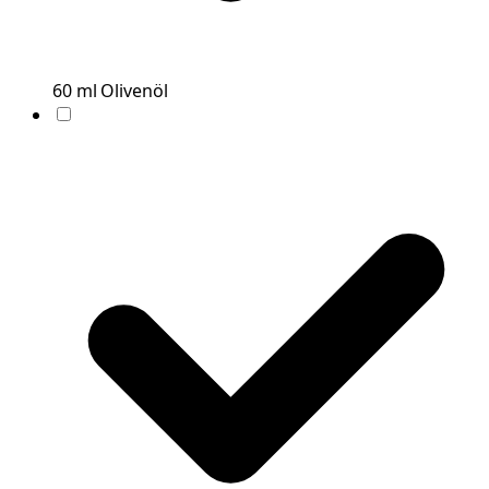
60
ml
Olivenöl