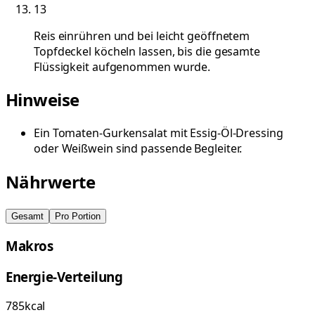
13
Reis einrühren und bei leicht geöffnetem
Topfdeckel köcheln lassen, bis die gesamte
Flüssigkeit aufgenommen wurde.
Hinweise
Ein Tomaten-Gurkensalat mit Essig-Öl-Dressing
oder Weißwein sind passende Begleiter.
Nährwerte
Gesamt
Pro Portion
Makros
Energie-Verteilung
785
kcal