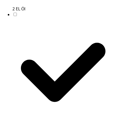
2
EL
Öl