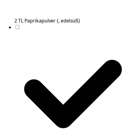
2
TL
Paprikapulver
(
, edelsüß
)