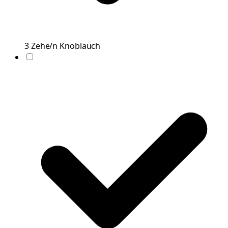
3
Zehe/n
Knoblauch