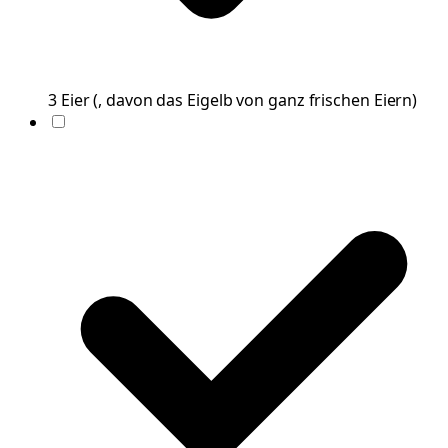
3
Eier
(
, davon das Eigelb von ganz frischen Eiern
)