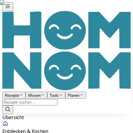
Rezepte
Wissen
Tools
Planen
Übersicht
Entdecken & Kochen