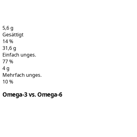
5,6
g
Gesättigt
14
%
31,6
g
Einfach unges.
77
%
4
g
Mehrfach unges.
10
%
Omega-3 vs. Omega-6