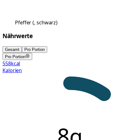
Pfeffer
(
, schwarz
)
Nährwerte
Gesamt
Pro Portion
Pro Portion
558
kcal
Kalorien
8g