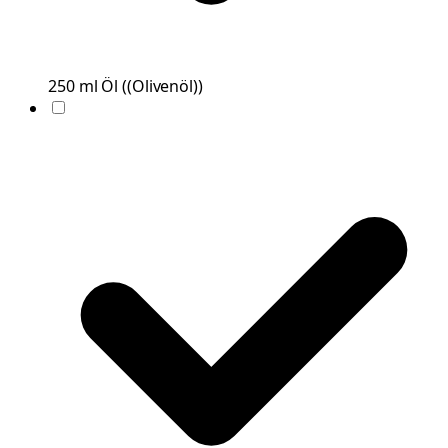
250
ml
Öl
(
(Olivenöl)
)