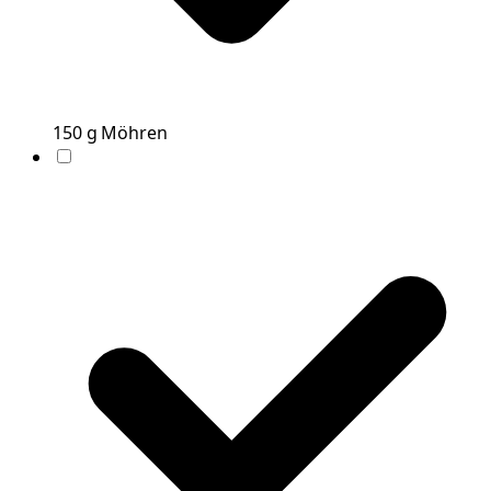
150
g
Möhren