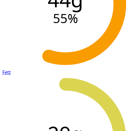
55
%
Fett