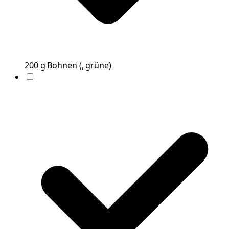
200
g
Bohnen
(
, grüne
)