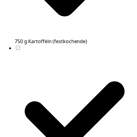
750
g
Kartoffeln
(
festkochende
)