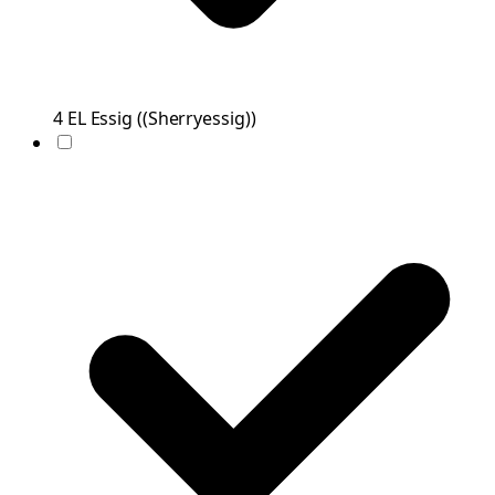
4
EL
Essig
(
(Sherryessig)
)