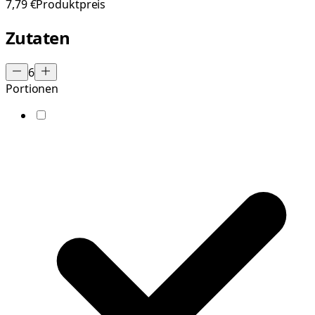
7,79 €
Produktpreis
Zutaten
6
Portionen