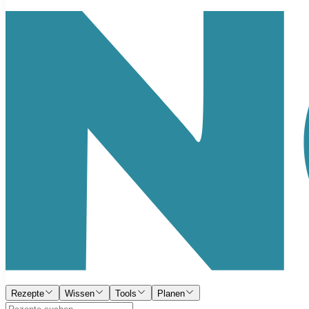
Rezepte
Wissen
Tools
Planen