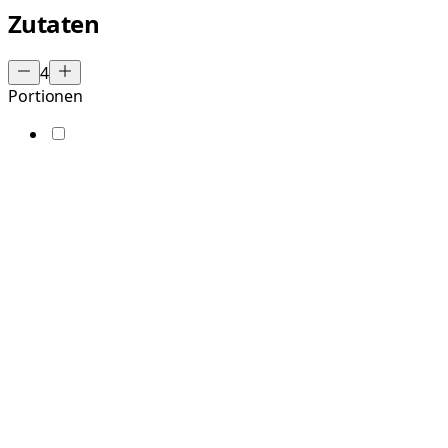
Zutaten
4
Portionen