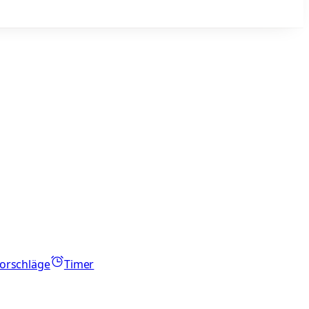
orschläge
Timer