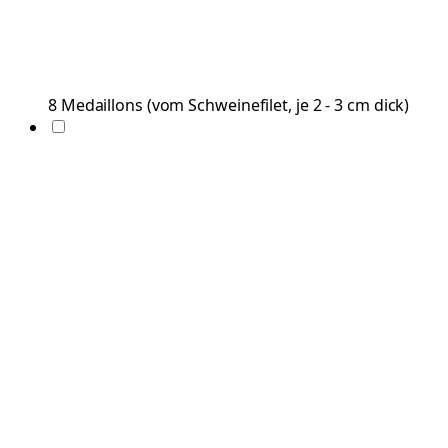
8
Medaillons
(
vom Schweinefilet, je 2 - 3 cm dick
)