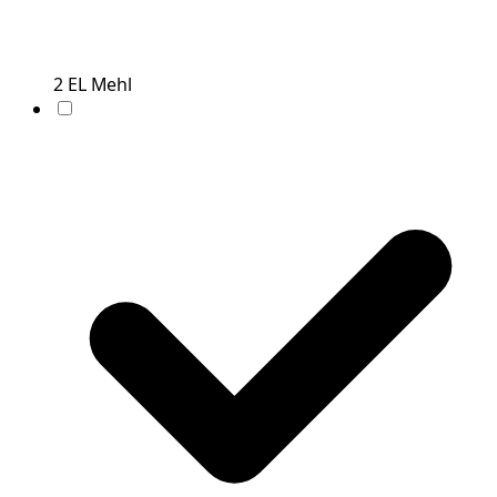
2
EL
Mehl