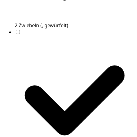
2
Zwiebeln
(
, gewürfelt
)