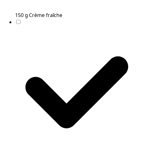
150
g
Crème fraîche