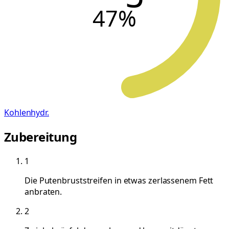
47
%
Kohlenhydr.
Zubereitung
1
Die Putenbruststreifen in etwas zerlassenem Fett
anbraten.
2