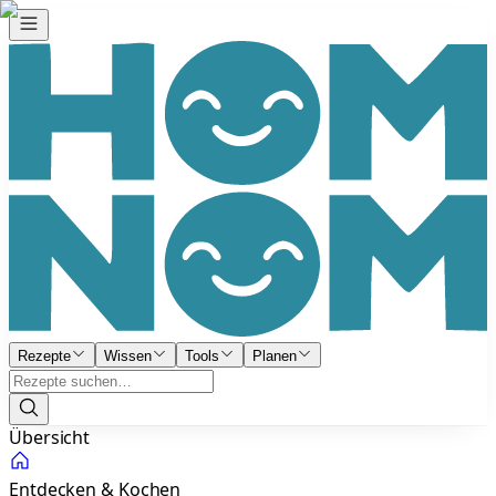
Rezepte
Wissen
Tools
Planen
Übersicht
Entdecken & Kochen