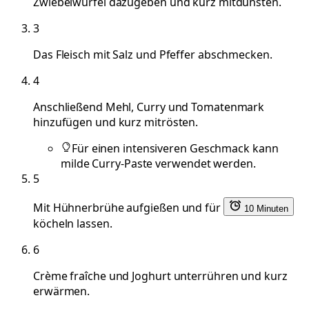
Zwiebelwürfel dazugeben und kurz mitdünsten.
3
Das Fleisch mit Salz und Pfeffer abschmecken.
4
Anschließend Mehl, Curry und Tomatenmark
hinzufügen und kurz mitrösten.
Für einen intensiveren Geschmack kann
milde Curry-Paste verwendet werden.
5
Mit Hühnerbrühe aufgießen und für
10 Minuten
köcheln lassen.
6
Crème fraîche und Joghurt unterrühren und kurz
erwärmen.