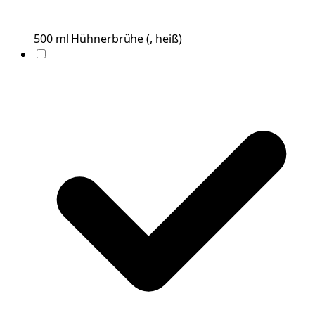
500
ml
Hühnerbrühe
(
, heiß
)