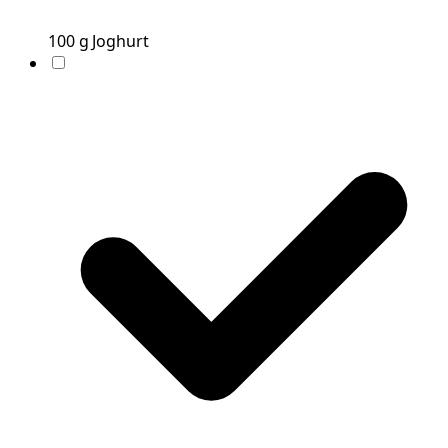
100
g
Joghurt