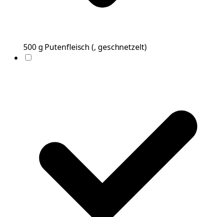
500
g
Putenfleisch
(
, geschnetzelt
)