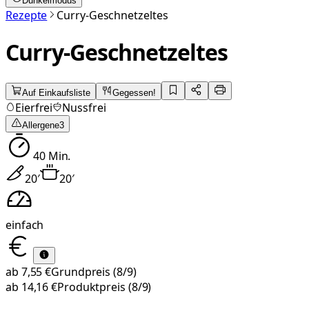
Dunkelmodus
Rezepte
Curry-Geschnetzeltes
Curry-Geschnetzeltes
Auf Einkaufsliste
Gegessen!
Eierfrei
Nussfrei
Allergene
3
40
Min.
20
′
20
′
einfach
ab
7,55 €
Grundpreis
(8/9)
ab
14,16 €
Produktpreis
(8/9)