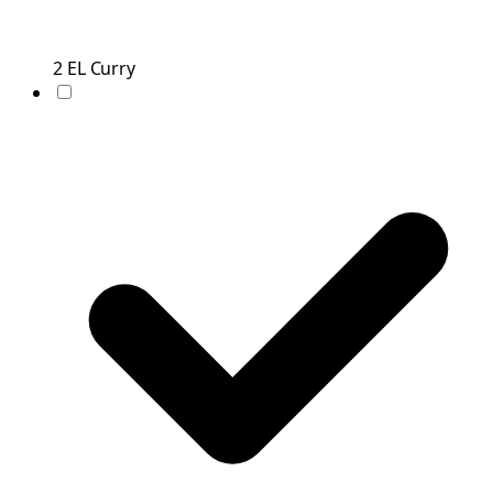
2
EL
Curry