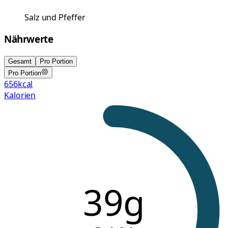
Salz und Pfeffer
Nährwerte
Gesamt
Pro Portion
Pro Portion
656
kcal
Kalorien
39g