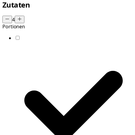
Zutaten
4
Portionen