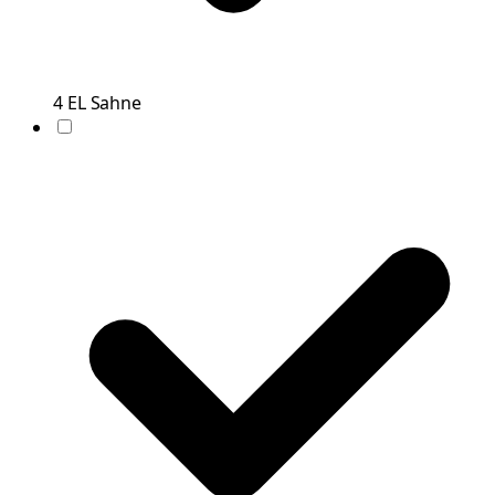
4
EL
Sahne