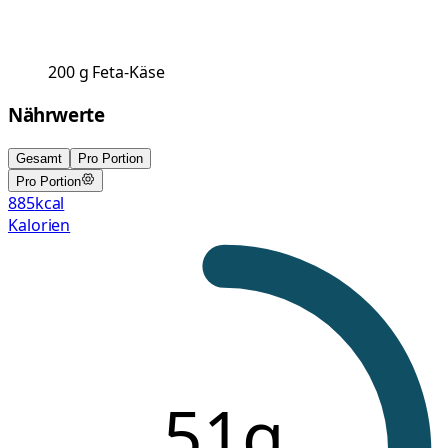
200
g
Feta-Käse
Nährwerte
Gesamt
Pro Portion
Pro Portion
885
kcal
Kalorien
51g