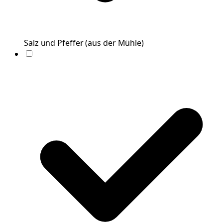
Salz und Pfeffer
(
aus der Mühle
)