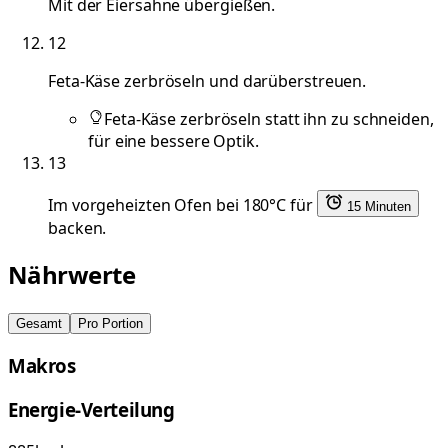
Mit der Eiersahne übergießen.
12
Feta-Käse zerbröseln und darüberstreuen.
Feta-Käse zerbröseln statt ihn zu schneiden,
für eine bessere Optik.
13
Im vorgeheizten Ofen bei 180°C für
15 Minuten
backen.
Nährwerte
Gesamt
Pro Portion
Makros
Energie-Verteilung