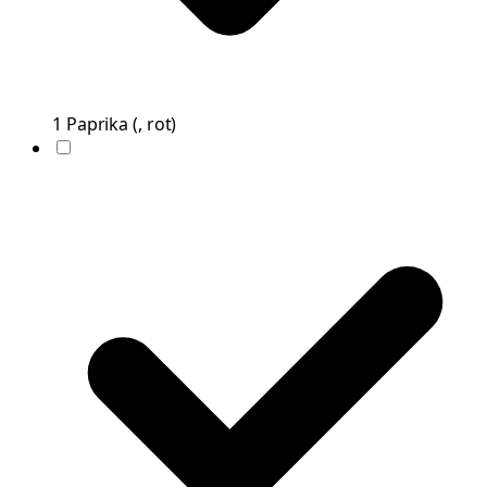
1
Paprika
(
, rot
)