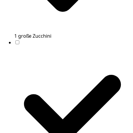
1
große
Zucchini