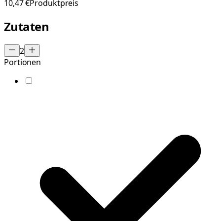
10,47 €
Produktpreis
Zutaten
2
Portionen