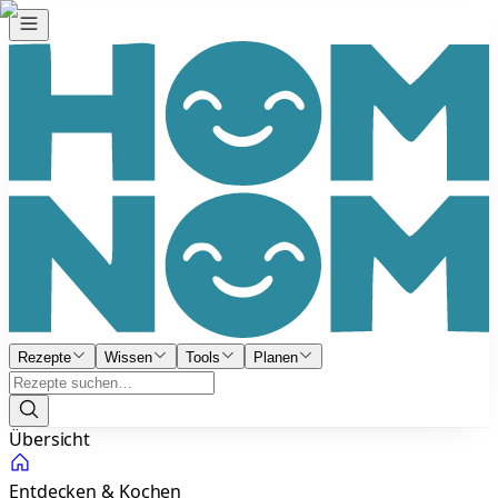
Rezepte
Wissen
Tools
Planen
Übersicht
Entdecken & Kochen