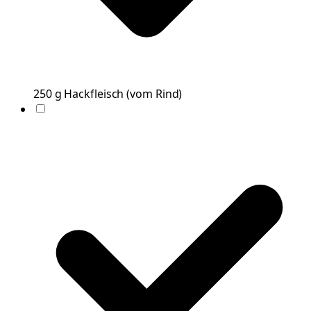
250
g
Hackfleisch
(
vom Rind
)