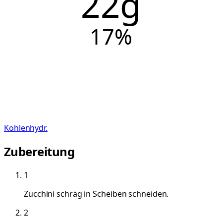
22g
17
%
Kohlenhydr.
Zubereitung
1
Zucchini schräg in Scheiben schneiden.
2