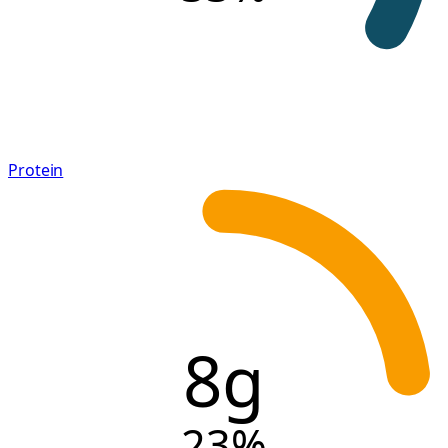
Protein
8g
23
%