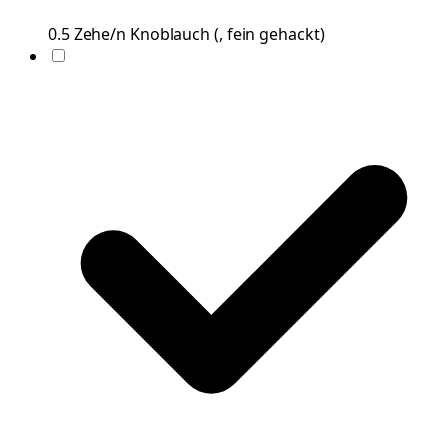
0.5
Zehe/n
Knoblauch
(
, fein gehackt
)