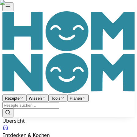
Rezepte
Wissen
Tools
Planen
Übersicht
Entdecken & Kochen