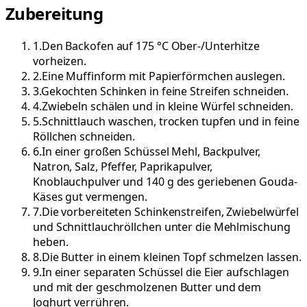
Zubereitung
1
.
Den Backofen auf 175 °C Ober-/Unterhitze
vorheizen.
2
.
Eine Muffinform mit Papierförmchen auslegen.
3
.
Gekochten Schinken in feine Streifen schneiden.
4
.
Zwiebeln schälen und in kleine Würfel schneiden.
5
.
Schnittlauch waschen, trocken tupfen und in feine
Röllchen schneiden.
6
.
In einer großen Schüssel Mehl, Backpulver,
Natron, Salz, Pfeffer, Paprikapulver,
Knoblauchpulver und 140 g des geriebenen Gouda-
Käses gut vermengen.
7
.
Die vorbereiteten Schinkenstreifen, Zwiebelwürfel
und Schnittlauchröllchen unter die Mehlmischung
heben.
8
.
Die Butter in einem kleinen Topf schmelzen lassen.
9
.
In einer separaten Schüssel die Eier aufschlagen
und mit der geschmolzenen Butter und dem
Joghurt verrühren.