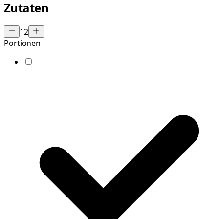
Zutaten
12
Portionen