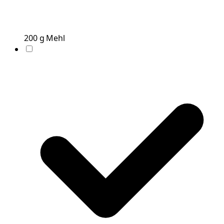
200
g
Mehl