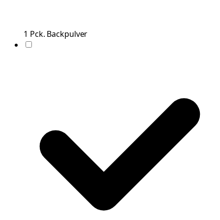
1
Pck.
Backpulver