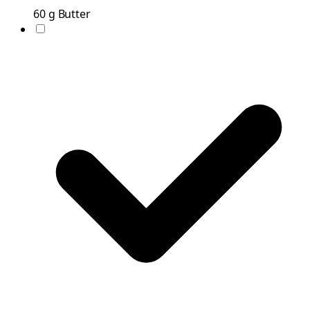
60
g
Butter