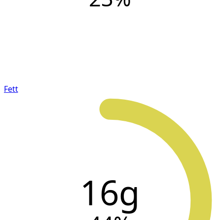
Fett
16g