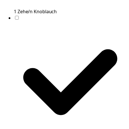
1
Zehe/n
Knoblauch