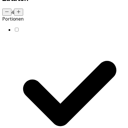
4
Portionen