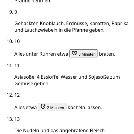
Pfanne nehmen.
9
Gehackten Knoblauch, Erdnüsse, Karotten, Paprika
und Lauchzwiebeln in die Pfanne geben.
10
Alles unter Rühren etwa
braten.
3 Minuten
11
Asiasoße, 4 Esslöffel Wasser und Sojasoße zum
Gemüse geben.
12
Alles etwa
köcheln lassen.
2 Minuten
13
Die Nudeln und das angebratene Fleisch