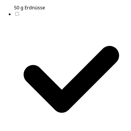
50
g
Erdnüsse