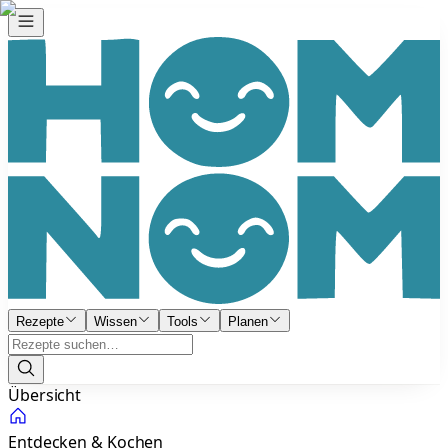
Rezepte
Wissen
Tools
Planen
Übersicht
Entdecken & Kochen