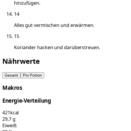
hinzufügen.
14
Alles gut vermischen und erwärmen.
15
Koriander hacken und darüberstreuen.
Nährwerte
Gesamt
Pro Portion
Makros
Energie-Verteilung
421
kcal
29,7
g
Eiweiß