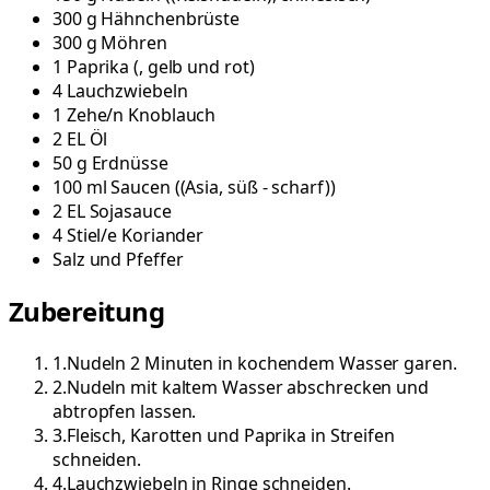
300
g
Hähnchenbrüste
300
g
Möhren
1
Paprika
(
, gelb und rot
)
4
Lauchzwiebeln
1
Zehe/n
Knoblauch
2
EL
Öl
50
g
Erdnüsse
100
ml
Saucen
(
(Asia, süß - scharf)
)
2
EL
Sojasauce
4
Stiel/e
Koriander
Salz und Pfeffer
Zubereitung
1
.
Nudeln 2 Minuten in kochendem Wasser garen.
2
.
Nudeln mit kaltem Wasser abschrecken und
abtropfen lassen.
3
.
Fleisch, Karotten und Paprika in Streifen
schneiden.
4
.
Lauchzwiebeln in Ringe schneiden.