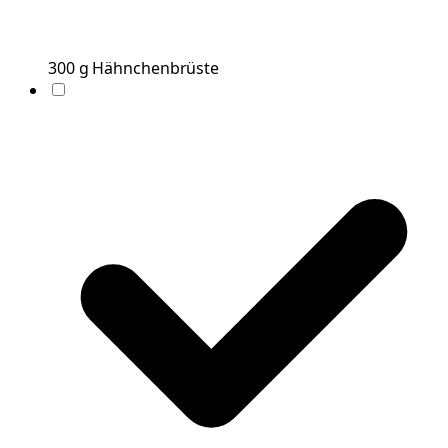
300
g
Hähnchenbrüste