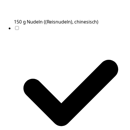
150
g
Nudeln
(
(Reisnudeln), chinesisch
)