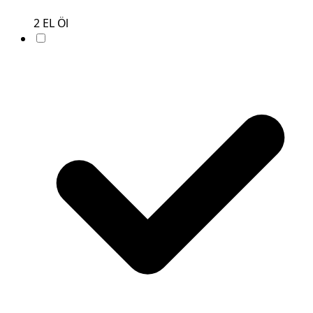
2
EL
Öl