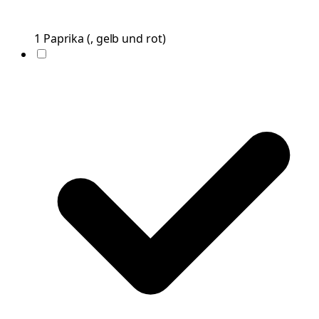
1
Paprika
(
, gelb und rot
)