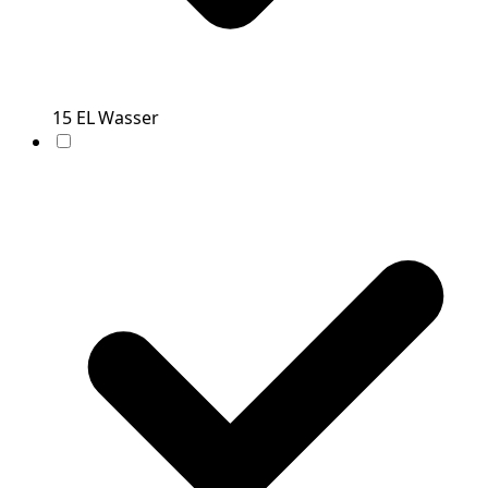
15
EL
Wasser