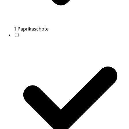
1
Paprikaschote