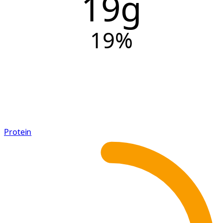
19g
19
%
Protein