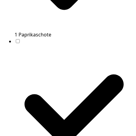
1
Paprikaschote