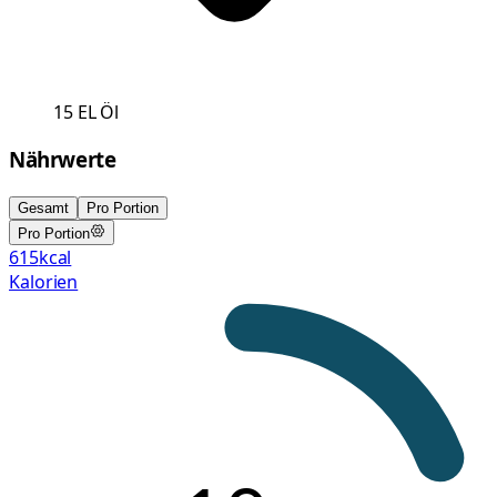
15
EL
Öl
Nährwerte
Gesamt
Pro Portion
Pro Portion
615
kcal
Kalorien