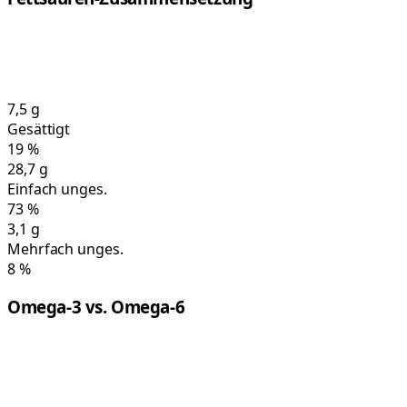
7,5
g
Gesättigt
19
%
28,7
g
Einfach unges.
73
%
3,1
g
Mehrfach unges.
8
%
Omega-3 vs. Omega-6