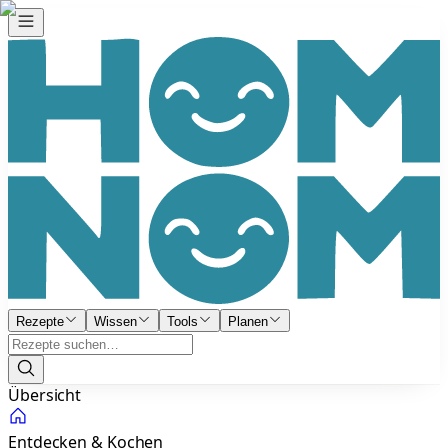
Rezepte
Wissen
Tools
Planen
Übersicht
Entdecken & Kochen