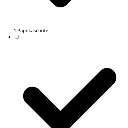
1
Paprikaschote