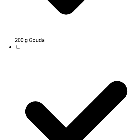
200
g
Gouda