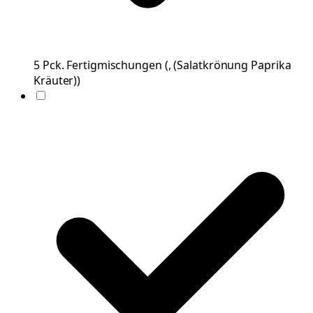
5
Pck.
Fertigmischungen
(
, (Salatkrönung Paprika
Kräuter)
)