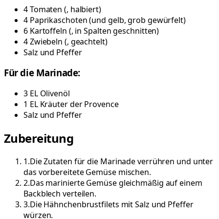
4
Tomaten
(
, halbiert
)
4
Paprikaschoten
(
und gelb, grob gewürfelt
)
6
Kartoffeln
(
, in Spalten geschnitten
)
4
Zwiebeln
(
, geachtelt
)
Salz und Pfeffer
Für die Marinade:
3
EL
Olivenöl
1
EL
Kräuter der Provence
Salz und Pfeffer
Zubereitung
1
.
Die Zutaten für die Marinade verrühren und unter
das vorbereitete Gemüse mischen.
2
.
Das marinierte Gemüse gleichmäßig auf einem
Backblech verteilen.
3
.
Die Hähnchenbrustfilets mit Salz und Pfeffer
würzen.