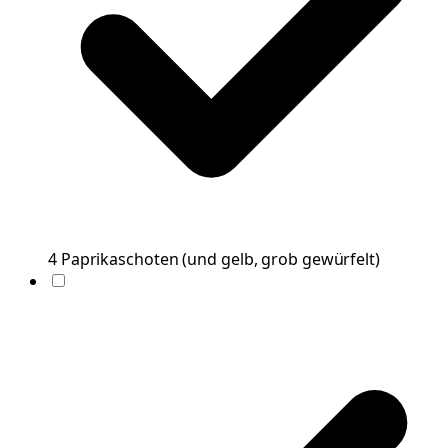
4
Paprikaschoten
(
und gelb, grob gewürfelt
)