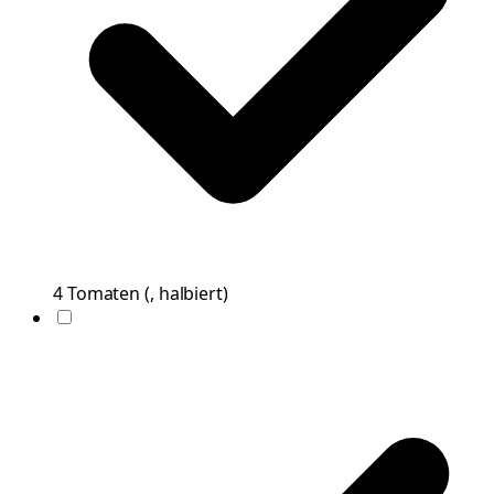
4
Tomaten
(
, halbiert
)