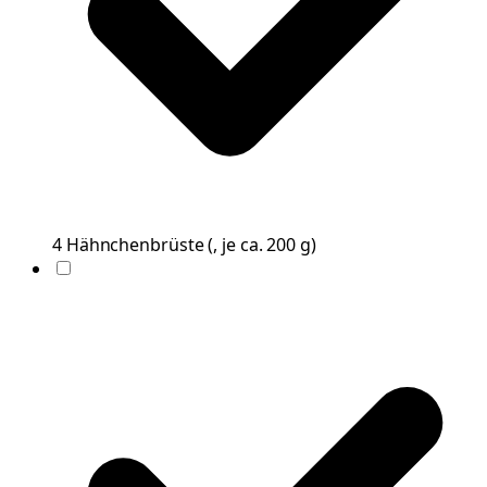
4
Hähnchenbrüste
(
, je ca. 200 g
)