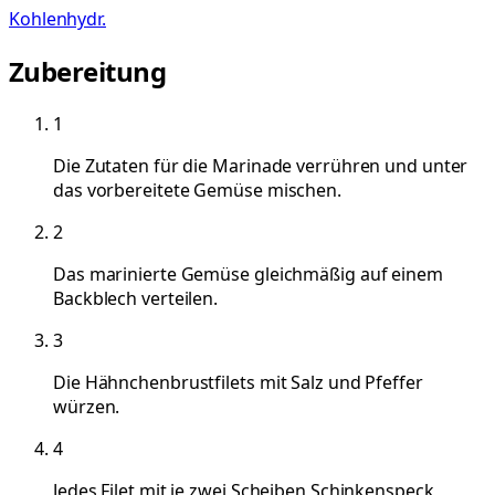
Kohlenhydr.
Zubereitung
1
Die Zutaten für die Marinade verrühren und unter
das vorbereitete Gemüse mischen.
2
Das marinierte Gemüse gleichmäßig auf einem
Backblech verteilen.
3
Die Hähnchenbrustfilets mit Salz und Pfeffer
würzen.
4
Jedes Filet mit je zwei Scheiben Schinkenspeck