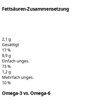
Fettsäuren-Zusammensetzung
2,1
g
Gesättigt
17
%
8,9
g
Einfach unges.
73
%
1,2
g
Mehrfach unges.
10
%
Omega-3 vs. Omega-6