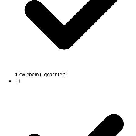
4
Zwiebeln
(
, geachtelt
)