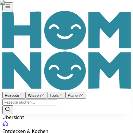
Rezepte
Wissen
Tools
Planen
Übersicht
Entdecken & Kochen