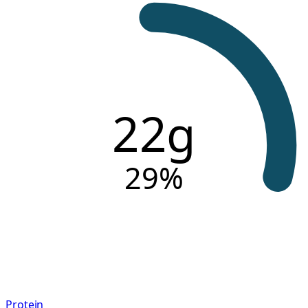
22g
29
%
Protein