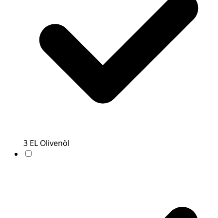
3
EL
Olivenöl