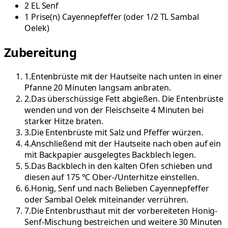
2
EL
Senf
1
Prise(n)
Cayennepfeffer
(
oder 1/2 TL Sambal
Oelek
)
Zubereitung
1
.
Entenbrüste mit der Hautseite nach unten in einer
Pfanne 20 Minuten langsam anbraten.
2
.
Das überschüssige Fett abgießen. Die Entenbrüste
wenden und von der Fleischseite 4 Minuten bei
starker Hitze braten.
3
.
Die Entenbrüste mit Salz und Pfeffer würzen.
4
.
Anschließend mit der Hautseite nach oben auf ein
mit Backpapier ausgelegtes Backblech legen.
5
.
Das Backblech in den kalten Ofen schieben und
diesen auf 175 °C Ober-/Unterhitze einstellen.
6
.
Honig, Senf und nach Belieben Cayennepfeffer
oder Sambal Oelek miteinander verrühren.
7
.
Die Entenbrusthaut mit der vorbereiteten Honig-
Senf-Mischung bestreichen und weitere 30 Minuten