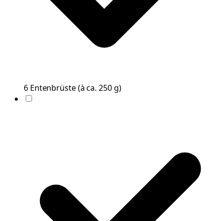
6
Entenbrüste
(
à ca. 250 g
)