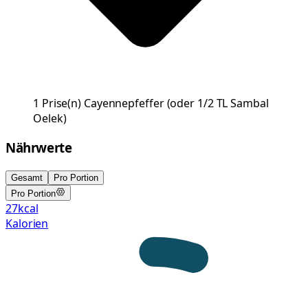
1
Prise(n)
Cayennepfeffer
(
oder 1/2 TL Sambal
Oelek
)
Nährwerte
Gesamt
Pro Portion
Pro Portion
27
kcal
Kalorien