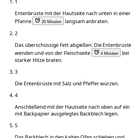
1
Entenbrüste mit der Hautseite nach unten in einer
Pfanne
langsam anbraten.
20 Minuten
2
Das überschüssige Fett abgießen. Die Entenbrüste
wenden und von der Fleischseite
bei
4 Minuten
starker Hitze braten.
3
Die Entenbrüste mit Salz und Pfeffer würzen.
4
Anschließend mit der Hautseite nach oben auf ein
mit Backpapier ausgelegtes Backblech legen.
5
Das Backblech in den kalten Ofen schieben und