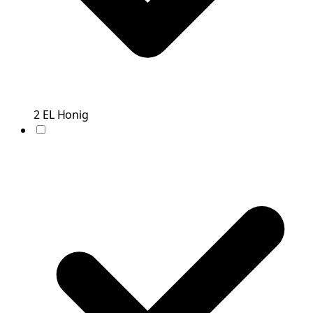
2
EL
Honig