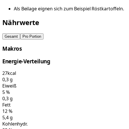
Als Beilage eignen sich zum Beispiel Röstkartoffeln.
Nährwerte
Gesamt
Pro Portion
Makros
Energie-Verteilung
27
kcal
0,3
g
Eiweiß
5
%
0,3
g
Fett
12
%
5,4
g
Kohlenhydr.