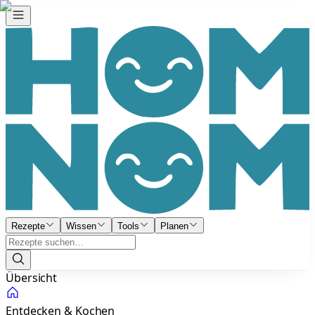
Rezepte
Wissen
Tools
Planen
Übersicht
Entdecken & Kochen