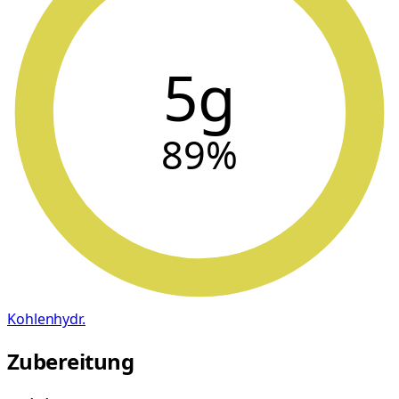
5g
89
%
Kohlenhydr.
Zubereitung