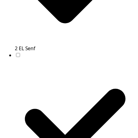
2
EL
Senf