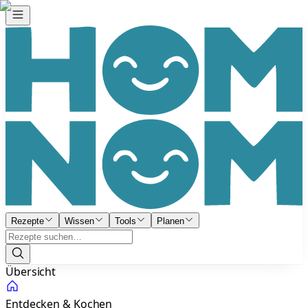
Rezepte
Wissen
Tools
Planen
Übersicht
Entdecken & Kochen