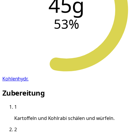
45g
53
%
Kohlenhydr.
Zubereitung
1
Kartoffeln und Kohlrabi schälen und würfeln.
2