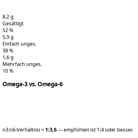
8,2
g
Gesättigt
52
%
5,9
g
Einfach unges.
38
%
1,6
g
Mehrfach unges.
10
%
Omega-3 vs. Omega-6
n3:n6-Verhältnis =
1:
3,6
— empfohlen ist 1:4 oder besser.