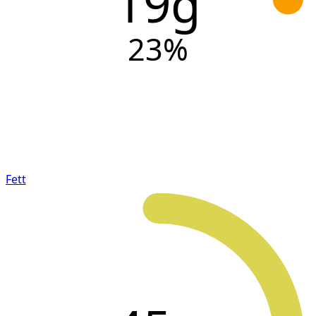
19g
23
%
Fett