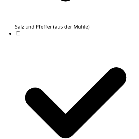
Salz und Pfeffer
(
aus der Mühle
)