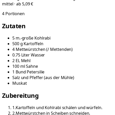
mittel · ab 5,09 €
4
Portionen
Zutaten
5
m.-große
Kohlrabi
500
g
Kartoffeln
4
Mettwürstchen
(
/ Mettenden
)
0.75
Liter
Wasser
2
EL
Mehl
100
ml
Sahne
1
Bund
Petersilie
Salz und Pfeffer
(
aus der Mühle
)
Muskat
Zubereitung
1
.
Kartoffeln und Kohlrabi schälen und würfeln.
2
.
Mettwürstchen in Scheiben schneiden.