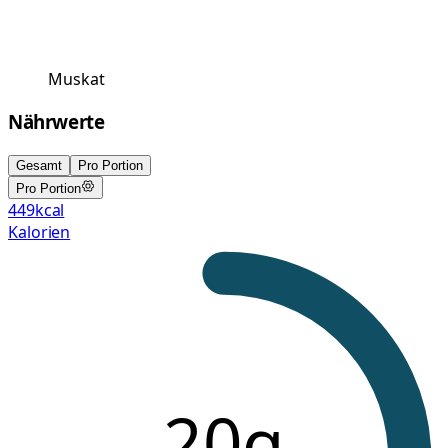
Muskat
Nährwerte
Gesamt
Pro Portion
Pro Portion
449
kcal
Kalorien
20g