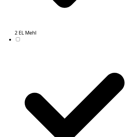
2
EL
Mehl