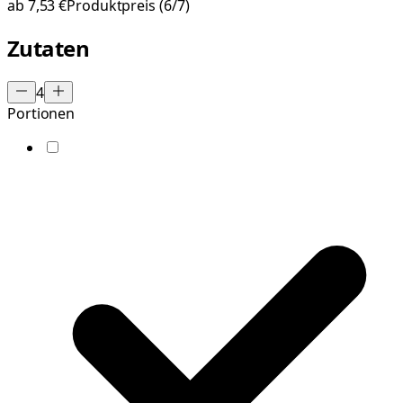
ab
7,53 €
Produktpreis
(6/7)
Zutaten
4
Portionen