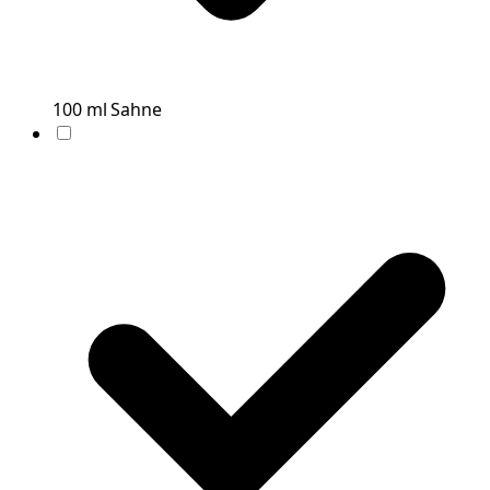
100
ml
Sahne