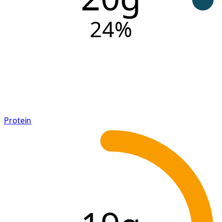
24
%
Protein