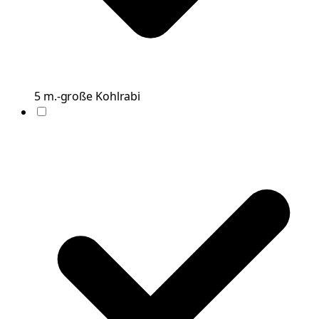
5
m.-große
Kohlrabi