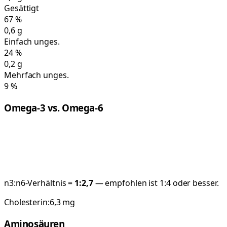
Gesättigt
67
%
0,6
g
Einfach unges.
24
%
0,2
g
Mehrfach unges.
9
%
Omega-3 vs. Omega-6
n3:n6-Verhältnis =
1:
2,7
— empfohlen ist 1:4 oder besser.
Cholesterin:
6,3
mg
Aminosäuren