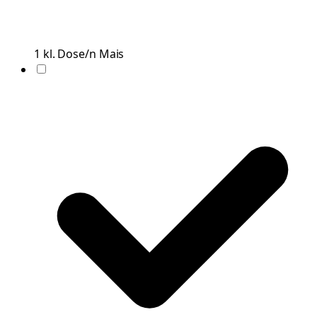
1
kl. Dose/n
Mais