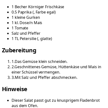
1
Becher
Körniger Frischkäse
0.5
Paprika
(
, Farbe egal
)
1
kleine
Gurken
1
kl. Dose/n
Mais
1
Tomate
Salz und Pfeffer
1
TL
Petersilie
(
, glatte
)
Zubereitung
1
.
Das Gemüse klein schneiden.
2
.
Geschnittenes Gemüse, Hüttenkäse und Mais in
einer Schüssel vermengen.
3
.
Mit Salz und Pfeffer abschmecken.
Hinweise
Dieser Salat passt gut zu knusprigem Fladenbrot
aus dem Ofen.