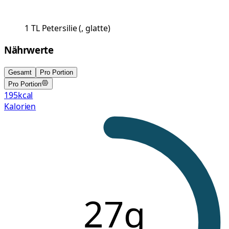
1
TL
Petersilie
(
, glatte
)
Nährwerte
Gesamt
Pro Portion
Pro Portion
195
kcal
Kalorien
27g