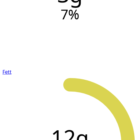
7
%
Fett
12g