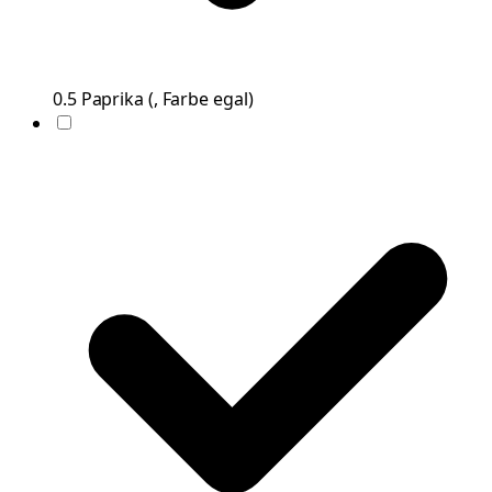
0.5
Paprika
(
, Farbe egal
)