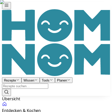
Rezepte
Wissen
Tools
Planen
Übersicht
Entdecken & Kochen