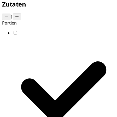
Zutaten
1
Portion