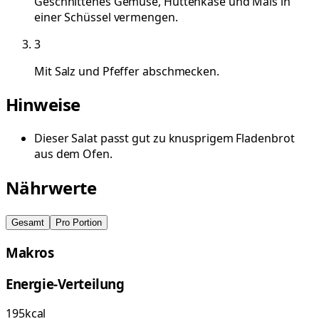
Geschnittenes Gemüse, Hüttenkäse und Mais in
einer Schüssel vermengen.
3
Mit Salz und Pfeffer abschmecken.
Hinweise
Dieser Salat passt gut zu knusprigem Fladenbrot
aus dem Ofen.
Nährwerte
Gesamt
Pro Portion
Makros
Energie-Verteilung
195
kcal