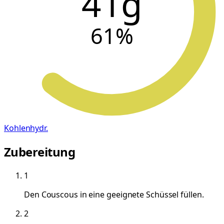
41g
61
%
Kohlenhydr.
Zubereitung
1
Den Couscous in eine geeignete Schüssel füllen.
2