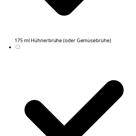
175
ml
Hühnerbrühe
(
oder Gemüsebrühe
)