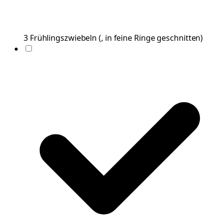
3
Frühlingszwiebeln
(
, in feine Ringe geschnitten
)