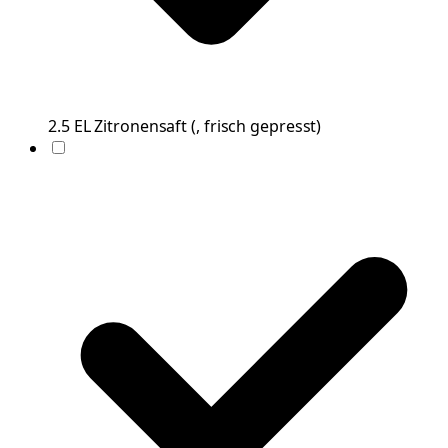
2.5
EL
Zitronensaft
(
, frisch gepresst
)