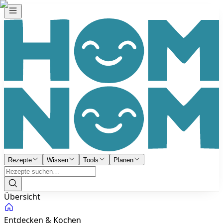
Rezepte
Wissen
Tools
Planen
Übersicht
Entdecken & Kochen