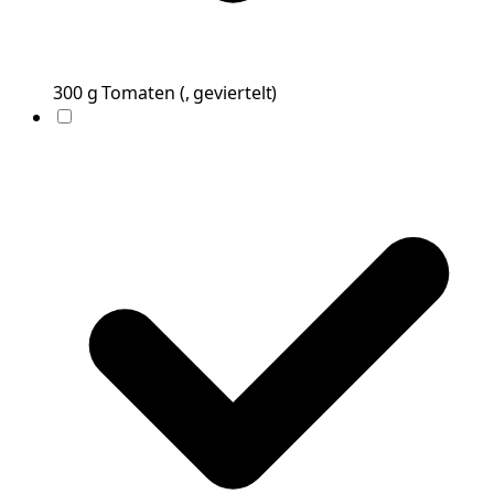
300
g
Tomaten
(
, geviertelt
)