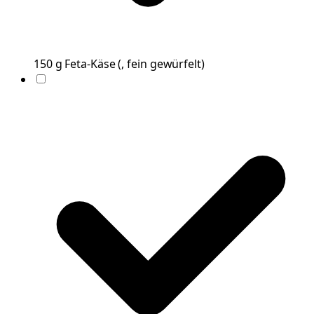
150
g
Feta-Käse
(
, fein gewürfelt
)