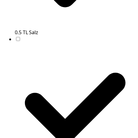
0.5
TL
Salz