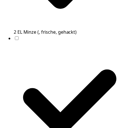
2
EL
Minze
(
, frische, gehackt
)