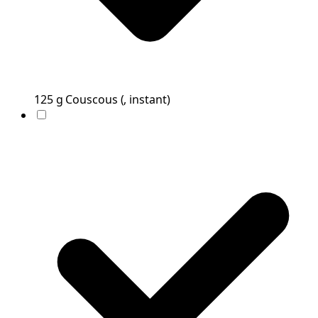
125
g
Couscous
(
, instant
)