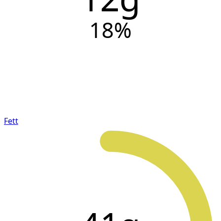
18
%
Fett