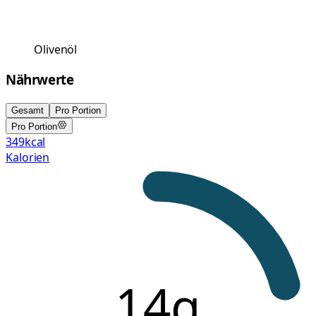
Olivenöl
Nährwerte
Gesamt
Pro Portion
Pro Portion
349
kcal
Kalorien
14g