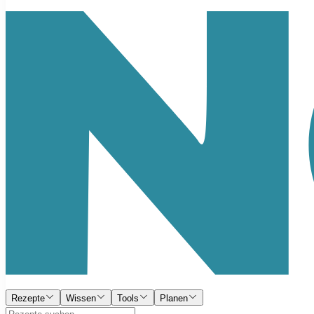
Rezepte
Wissen
Tools
Planen