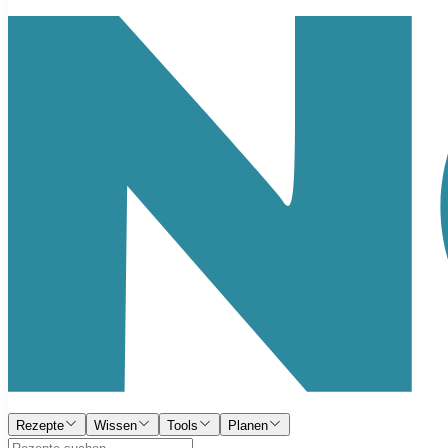
Rezepte
Wissen
Tools
Planen