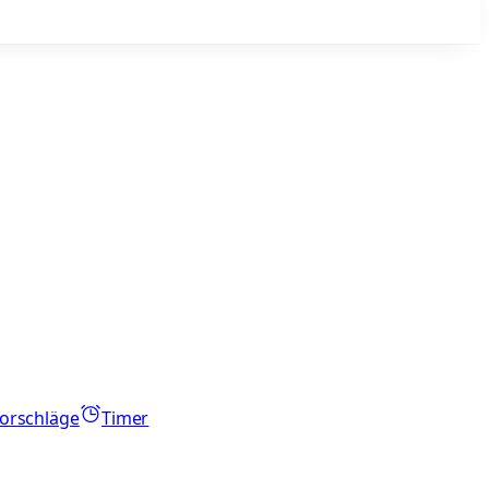
orschläge
Timer