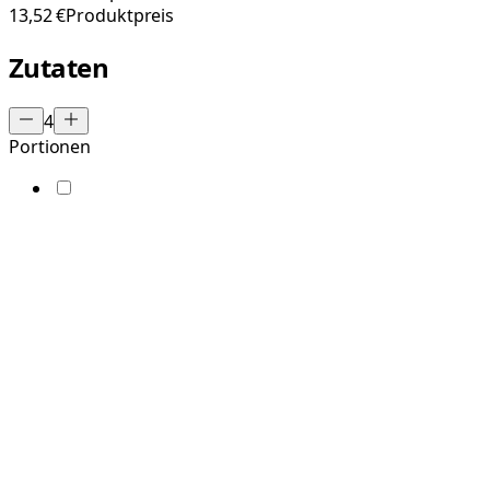
13,52 €
Produktpreis
Zutaten
4
Portionen