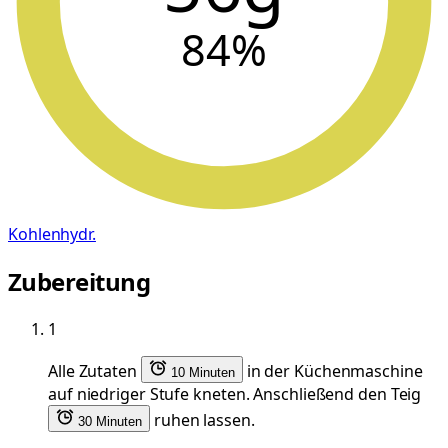
84
%
Kohlenhydr.
Zubereitung
1
Alle Zutaten
in der Küchenmaschine
10 Minuten
auf niedriger Stufe kneten. Anschließend den Teig
ruhen lassen.
30 Minuten