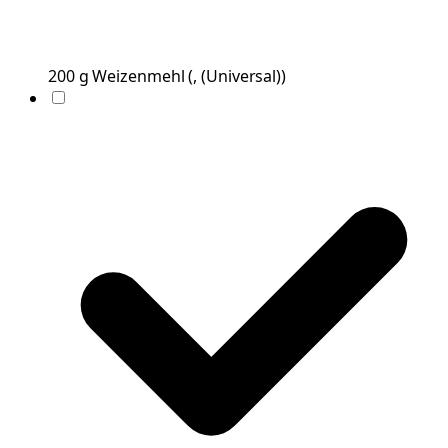
200
g
Weizenmehl
(
, (Universal)
)