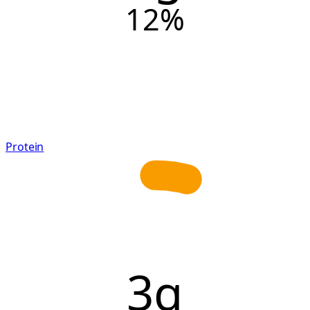
12
%
Protein
3g