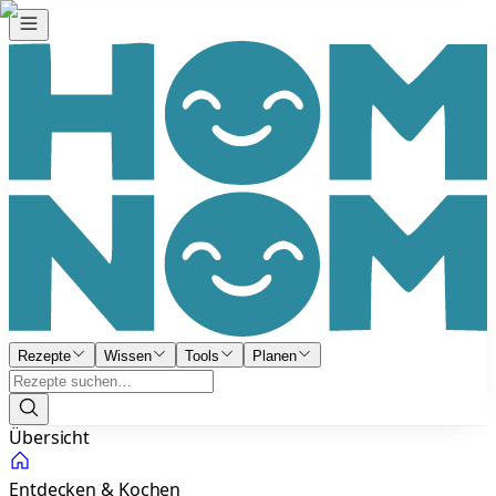
Rezepte
Wissen
Tools
Planen
Übersicht
Entdecken & Kochen