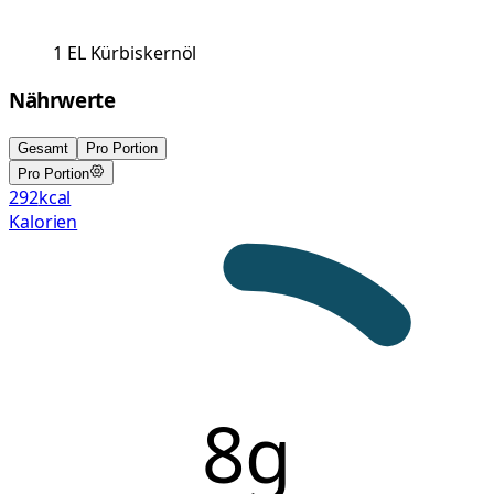
1
EL
Kürbiskernöl
Nährwerte
Gesamt
Pro Portion
Pro Portion
292
kcal
Kalorien
8g