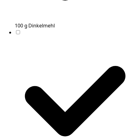
100
g
Dinkelmehl