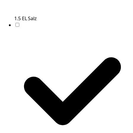
1.5
EL
Salz