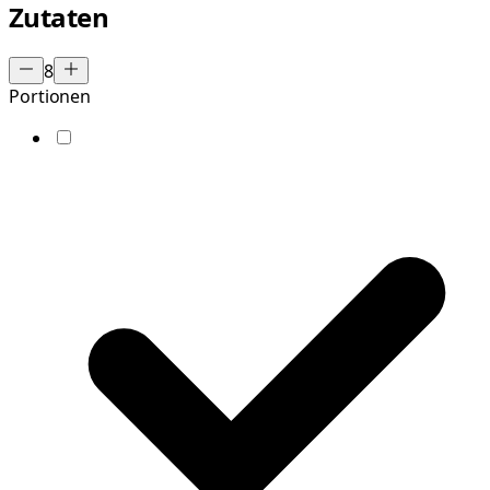
Zutaten
8
Portionen