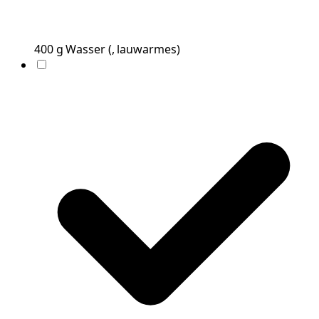
400
g
Wasser
(
, lauwarmes
)