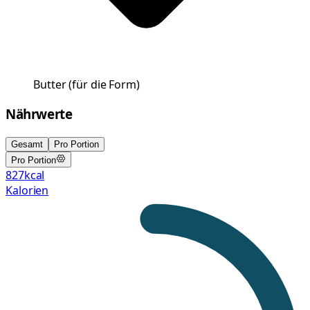
Butter
(
für die Form
)
Nährwerte
Gesamt
Pro Portion
Pro Portion
827
kcal
Kalorien