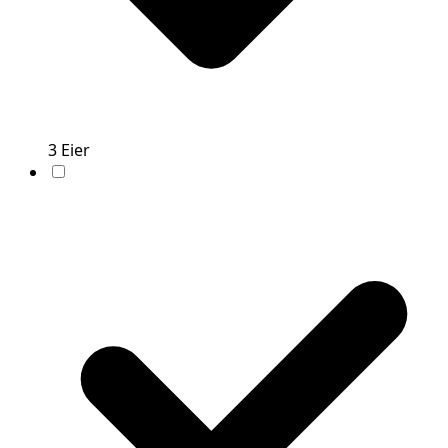
3
Eier