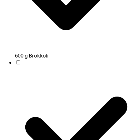
600
g
Brokkoli