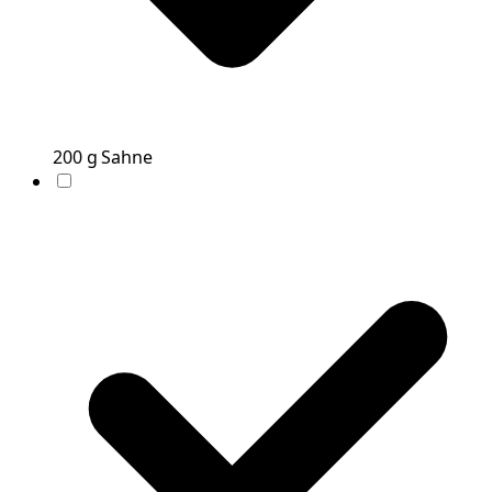
200
g
Sahne