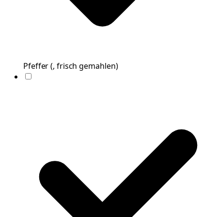
Pfeffer
(
, frisch gemahlen
)