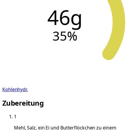
46g
35
%
Kohlenhydr.
Zubereitung
1
Mehl, Salz, ein Ei und Butterflöckchen zu einem