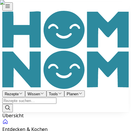
Rezepte
Wissen
Tools
Planen
Übersicht
Entdecken & Kochen