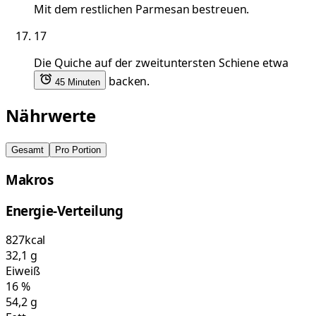
Mit dem restlichen Parmesan bestreuen.
17
Die Quiche auf der zweituntersten Schiene etwa
backen.
45 Minuten
Nährwerte
Gesamt
Pro Portion
Makros
Energie-Verteilung
827
kcal
32,1
g
Eiweiß
16
%
54,2
g