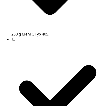
250
g
Mehl
(
, Typ 405
)