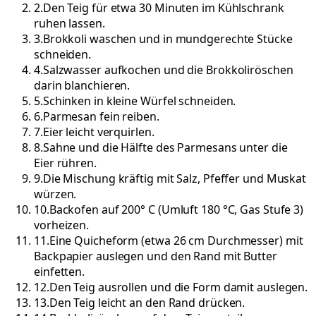
2
.
Den Teig für etwa 30 Minuten im Kühlschrank
ruhen lassen.
3
.
Brokkoli waschen und in mundgerechte Stücke
schneiden.
4
.
Salzwasser aufkochen und die Brokkoliröschen
darin blanchieren.
5
.
Schinken in kleine Würfel schneiden.
6
.
Parmesan fein reiben.
7
.
Eier leicht verquirlen.
8
.
Sahne und die Hälfte des Parmesans unter die
Eier rühren.
9
.
Die Mischung kräftig mit Salz, Pfeffer und Muskat
würzen.
10
.
Backofen auf 200° C (Umluft 180 °C, Gas Stufe 3)
vorheizen.
11
.
Eine Quicheform (etwa 26 cm Durchmesser) mit
Backpapier auslegen und den Rand mit Butter
einfetten.
12
.
Den Teig ausrollen und die Form damit auslegen.
13
.
Den Teig leicht an den Rand drücken.