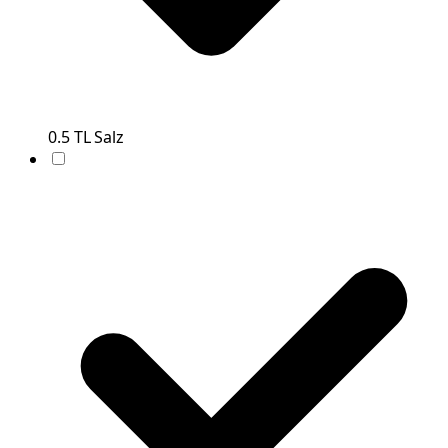
0.5
TL
Salz