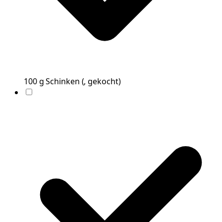
100
g
Schinken
(
, gekocht
)