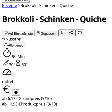
Dunkelmodus
Rezepte
Brokkoli - Schinken - Quiche
Brokkoli - Schinken - Quiche
Auf Einkaufsliste
Gegessen!
Nussfrei
Allergene
3
90
Min.
30
′
60
′
mittel
ab
6,17 €
Grundpreis
(9/10)
ab
11,93 €
Produktpreis
(9/10)