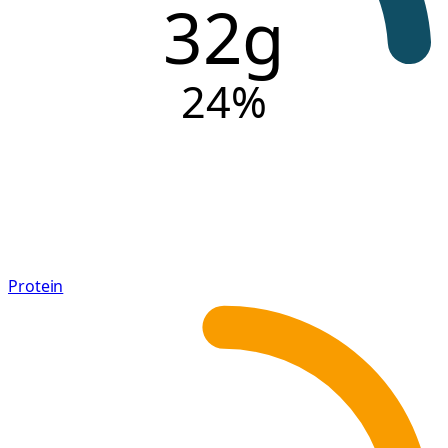
32g
24
%
Protein