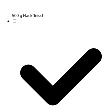
500
g
Hackfleisch