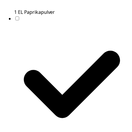
1
EL
Paprikapulver