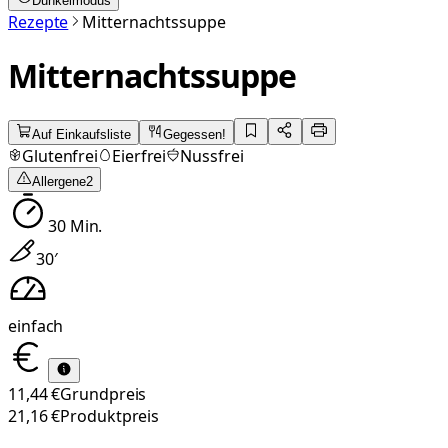
Dunkelmodus
Rezepte
Mitternachtssuppe
Mitternachtssuppe
Auf Einkaufsliste
Gegessen!
Glutenfrei
Eierfrei
Nussfrei
Allergene
2
30
Min.
30
′
einfach
11,44 €
Grundpreis
21,16 €
Produktpreis