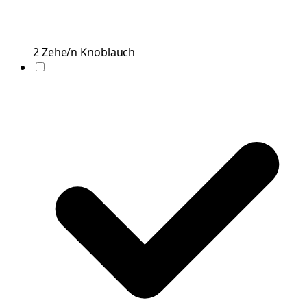
2
Zehe/n
Knoblauch