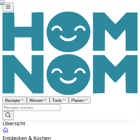
Rezepte
Wissen
Tools
Planen
Übersicht
Entdecken & Kochen