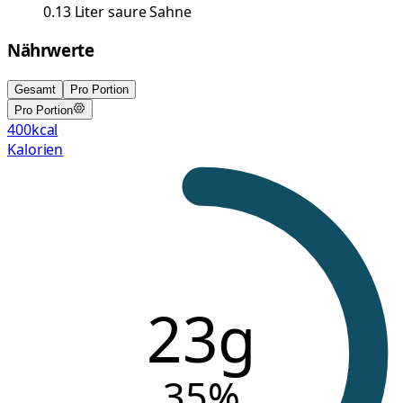
0.13
Liter
saure Sahne
Nährwerte
Gesamt
Pro Portion
Pro Portion
400
kcal
Kalorien
23g
35
%