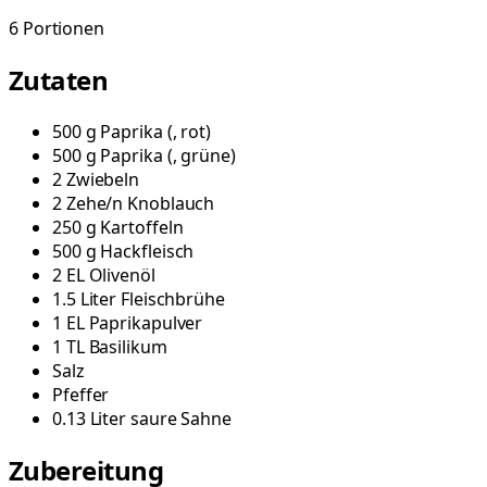
6
Portionen
Zutaten
500
g
Paprika
(
, rot
)
500
g
Paprika
(
, grüne
)
2
Zwiebeln
2
Zehe/n
Knoblauch
250
g
Kartoffeln
500
g
Hackfleisch
2
EL
Olivenöl
1.5
Liter
Fleischbrühe
1
EL
Paprikapulver
1
TL
Basilikum
Salz
Pfeffer
0.13
Liter
saure Sahne
Zubereitung