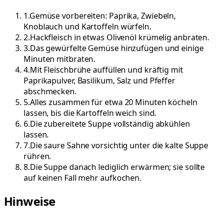
1
.
Gemüse vorbereiten: Paprika, Zwiebeln,
Knoblauch und Kartoffeln würfeln.
2
.
Hackfleisch in etwas Olivenöl krümelig anbraten.
3
.
Das gewürfelte Gemüse hinzufügen und einige
Minuten mitbraten.
4
.
Mit Fleischbrühe auffüllen und kräftig mit
Paprikapulver, Basilikum, Salz und Pfeffer
abschmecken.
5
.
Alles zusammen für etwa 20 Minuten köcheln
lassen, bis die Kartoffeln weich sind.
6
.
Die zubereitete Suppe vollständig abkühlen
lassen.
7
.
Die saure Sahne vorsichtig unter die kalte Suppe
rühren.
8
.
Die Suppe danach lediglich erwärmen; sie sollte
auf keinen Fall mehr aufkochen.
Hinweise