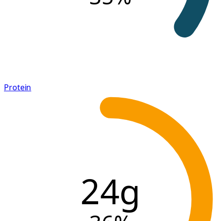
Protein
24g