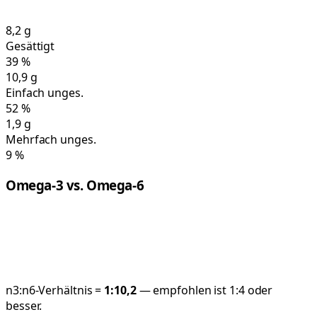
8,2
g
Gesättigt
39
%
10,9
g
Einfach unges.
52
%
1,9
g
Mehrfach unges.
9
%
Omega-3 vs. Omega-6
n3:n6-Verhältnis =
1:
10,2
— empfohlen ist 1:4 oder
besser.