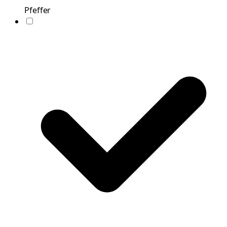
Pfeffer