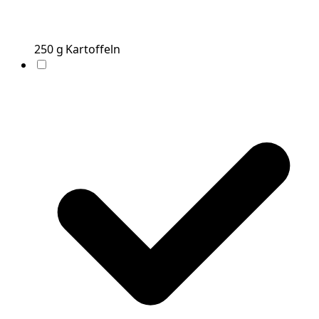
250
g
Kartoffeln