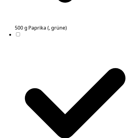
500
g
Paprika
(
, grüne
)