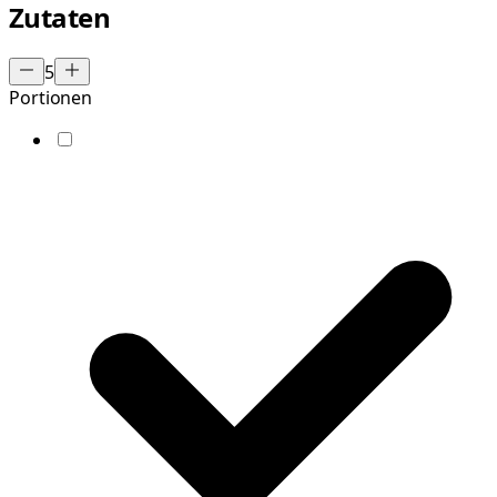
Zutaten
5
Portionen