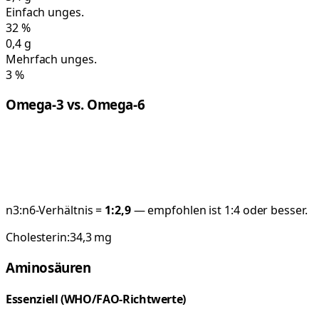
Einfach unges.
32
%
0,4
g
Mehrfach unges.
3
%
Omega-3 vs. Omega-6
n3:n6-Verhältnis =
1:
2,9
— empfohlen ist 1:4 oder besser.
Cholesterin:
34,3
mg
Aminosäuren
Essenziell (WHO/FAO-Richtwerte)