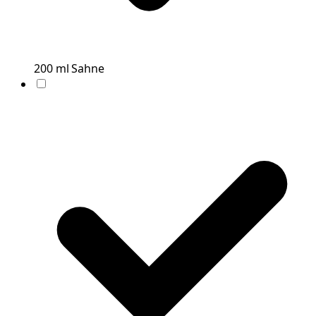
200
ml
Sahne