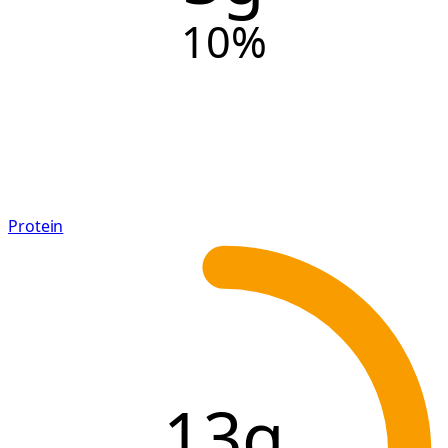
10
%
Protein
13g