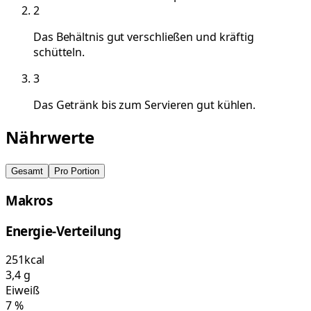
2
Das Behältnis gut verschließen und kräftig
schütteln.
3
Das Getränk bis zum Servieren gut kühlen.
Nährwerte
Gesamt
Pro Portion
Makros
Energie-Verteilung
251
kcal
3,4
g
Eiweiß
7
%