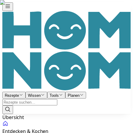
Rezepte
Wissen
Tools
Planen
Übersicht
Entdecken & Kochen