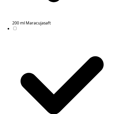
200
ml
Maracujasaft