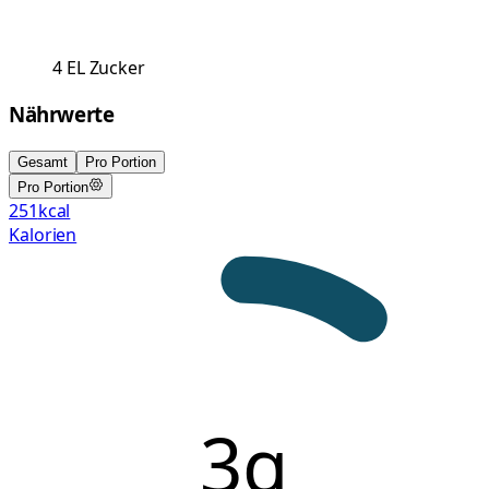
4
EL
Zucker
Nährwerte
Gesamt
Pro Portion
Pro Portion
251
kcal
Kalorien
3g