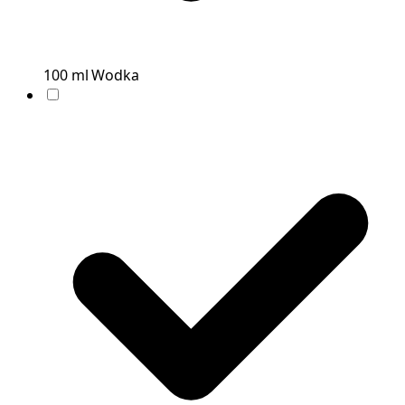
100
ml
Wodka