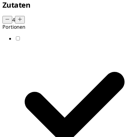
Zutaten
4
Portionen