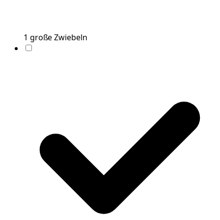
1
große
Zwiebeln