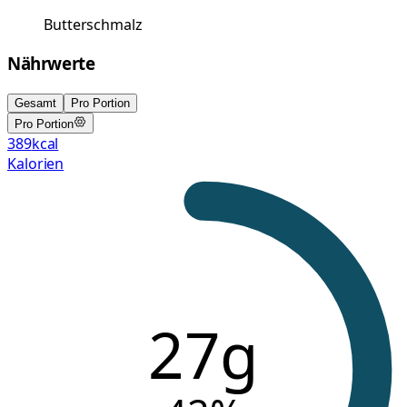
Butterschmalz
Nährwerte
Gesamt
Pro Portion
Pro Portion
389
kcal
Kalorien
27g