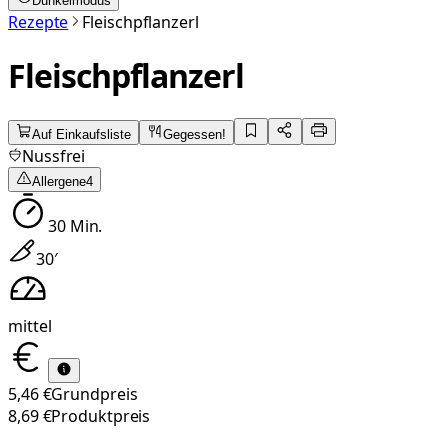
Dunkelmodus
Rezepte
Fleischpflanzerl
Fleischpflanzerl
Auf Einkaufsliste
Gegessen!
Nussfrei
Allergene
4
30
Min.
30
′
mittel
5,46 €
Grundpreis
8,69 €
Produktpreis