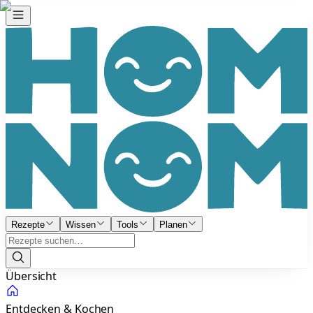
Rezepte
Wissen
Tools
Planen
Übersicht
Entdecken & Kochen