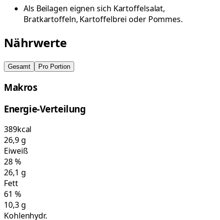
Als Beilagen eignen sich Kartoffelsalat,
Bratkartoffeln, Kartoffelbrei oder Pommes.
Nährwerte
Gesamt
Pro Portion
Makros
Energie-Verteilung
389
kcal
26,9
g
Eiweiß
28
%
26,1
g
Fett
61
%
10,3
g
Kohlenhydr.