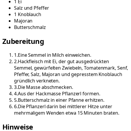
1
Ei
Salz und Pfeffer
1
Knoblauch
Majoran
Butterschmalz
Zubereitung
1
.
Eine Semmel in Milch einweichen.
2
.
Hackfleisch mit Ei, der gut ausgedrückten
Semmel, gewürfelten Zwiebeln, Tomatenmark, Senf,
Pfeffer, Salz, Majoran und gepresstem Knoblauch
gründlich verkneten.
3
.
Die Masse abschmecken.
4
.
Aus der Hackmasse Pflanzerl formen.
5
.
Butterschmalz in einer Pfanne erhitzen.
6
.
Die Pflanzerl darin bei mittlerer Hitze unter
mehrmaligem Wenden etwa 15 Minuten braten.
Hinweise