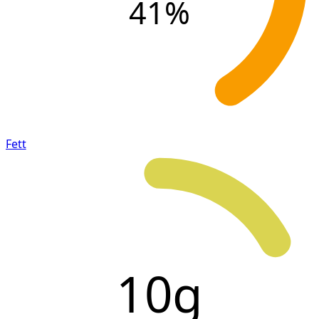
41
%
Fett
10g