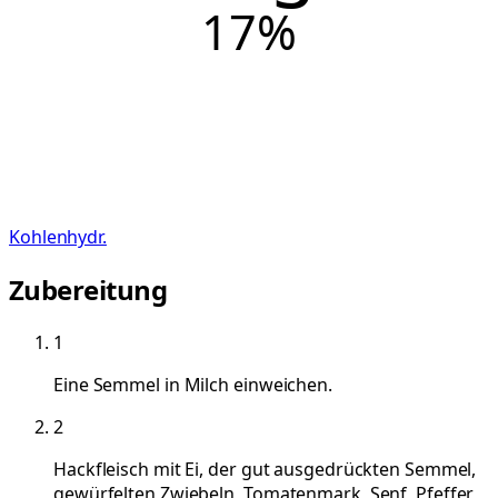
17
%
Kohlenhydr.
Zubereitung
1
Eine Semmel in Milch einweichen.
2
Hackfleisch mit Ei, der gut ausgedrückten Semmel,
gewürfelten Zwiebeln, Tomatenmark, Senf, Pfeffer,