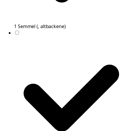
1
Semmel
(
, altbackene
)