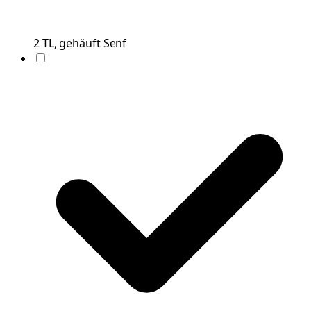
2
TL, gehäuft
Senf