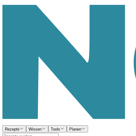
Rezepte
Wissen
Tools
Planen