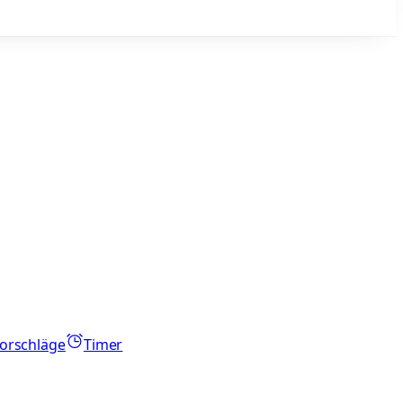
orschläge
Timer