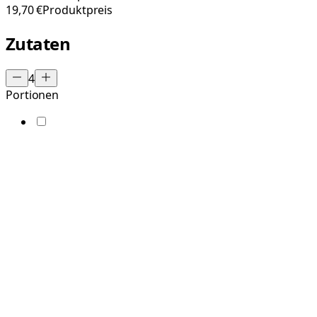
19,70 €
Produktpreis
Zutaten
4
Portionen