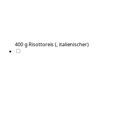
400
g
Risottoreis
(
, italienischer
)