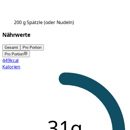
200
g
Spätzle
(
oder Nudeln
)
Nährwerte
Gesamt
Pro Portion
Pro Portion
449
kcal
Kalorien
31g