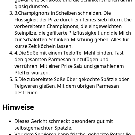
glasig dünsten.
3
.
Champignons in Scheiben schneiden. Die
Flüssigkeit der Pilze durch ein feines Sieb filtern. Die
vorbereiteten Champignons, die eingeweichten
Steinpilze, die gefilterte Pilzflüssigkeit und die Milch
zur Schalotten-Schinken-Mischung geben. Alles für
kurze Zeit köcheln lassen.
4
.
Die Soße mit einem Teelöffel Mehl binden. Fast
den gesamten Parmesan hinzufügen und
verrühren. Mit einer Prise Salz und gemahlenem
Pfeffer würzen.
5
.
Die zubereitete Soße über gekochte Spätzle oder
Teigwaren gießen. Mit dem übrigen Parmesan
bestreuen.
Hinweise
Dieses Gericht schmeckt besonders gut mit
selbstgemachten Spätzle.
Vor dem Servieren kann frische, gehackte Petersilie