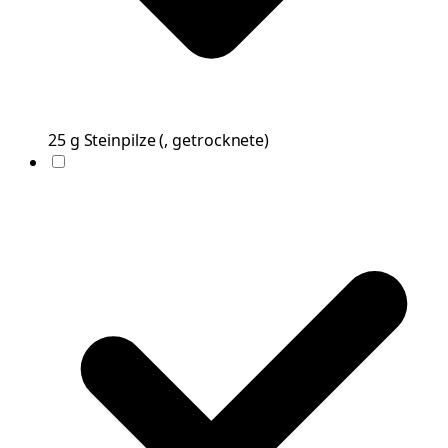
25
g
Steinpilze
(
, getrocknete
)