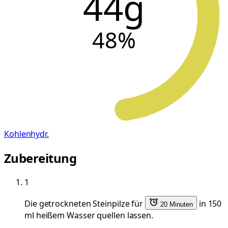
44g
48
%
Kohlenhydr.
Zubereitung
1
Die getrockneten Steinpilze für
in 150
20 Minuten
ml heißem Wasser quellen lassen.