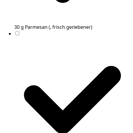
30
g
Parmesan
(
, frisch geriebener
)