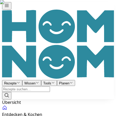
Rezepte
Wissen
Tools
Planen
Übersicht
Entdecken & Kochen