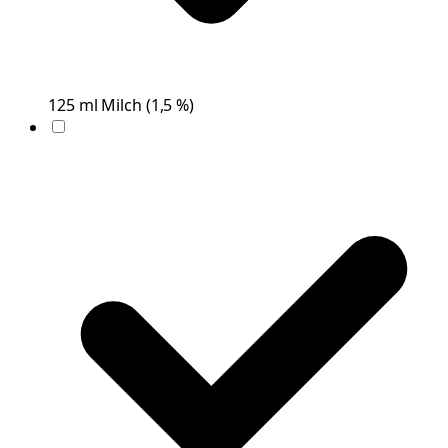
125
ml
Milch
(
1,5 %
)