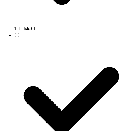
1
TL
Mehl