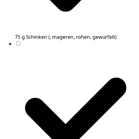
75
g
Schinken
(
, mageren, rohen, gewürfelt
)