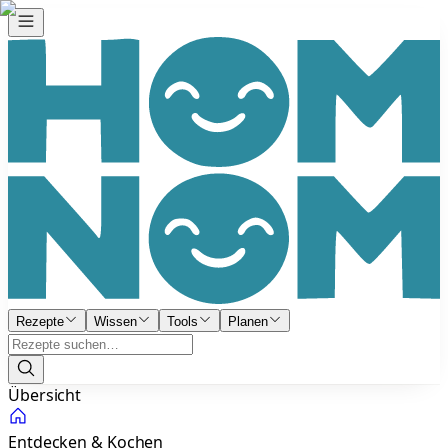
Rezepte
Wissen
Tools
Planen
Übersicht
Entdecken & Kochen