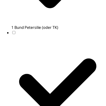
1
Bund
Petersilie
(
oder TK
)