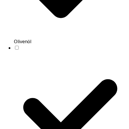
Olivenöl