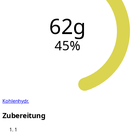
62g
45
%
Kohlenhydr.
Zubereitung
1