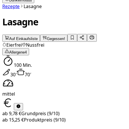
Dunkelmodus
Rezepte
Lasagne
Lasagne
Auf Einkaufsliste
Gegessen!
Eierfrei
Nussfrei
Allergene
4
100
Min.
30
′
70
′
mittel
ab
9,78 €
Grundpreis
(9/10)
ab
15,25 €
Produktpreis
(9/10)