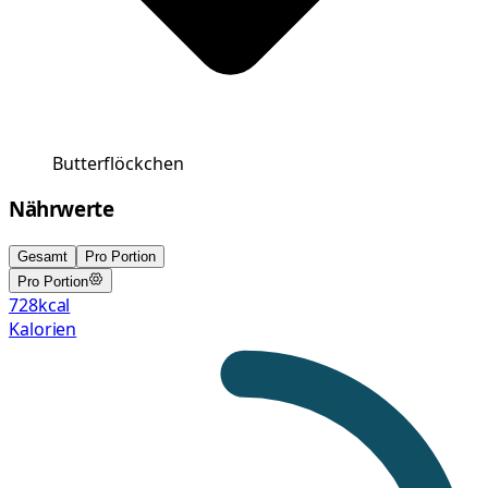
Butterflöckchen
Nährwerte
Gesamt
Pro Portion
Pro Portion
728
kcal
Kalorien