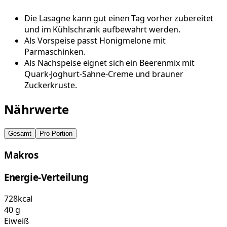
Die Lasagne kann gut einen Tag vorher zubereitet
und im Kühlschrank aufbewahrt werden.
Als Vorspeise passt Honigmelone mit
Parmaschinken.
Als Nachspeise eignet sich ein Beerenmix mit
Quark-Joghurt-Sahne-Creme und brauner
Zuckerkruste.
Nährwerte
Gesamt
Pro Portion
Makros
Energie-Verteilung
728
kcal
40
g
Eiweiß