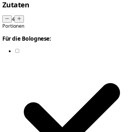
Zutaten
4
Portionen
Für die Bolognese: