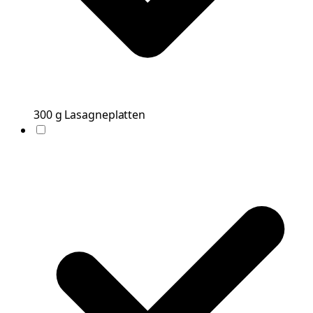
300
g
Lasagneplatten