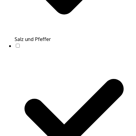
Salz und Pfeffer