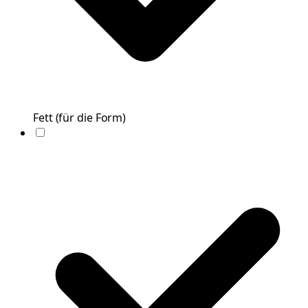
Fett
(
für die Form
)