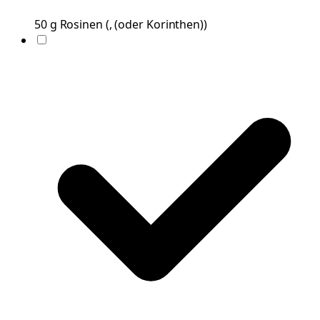
50
g
Rosinen
(
, (oder Korinthen)
)