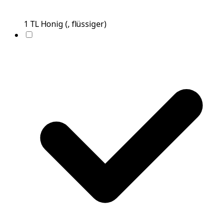
1
TL
Honig
(
, flüssiger
)