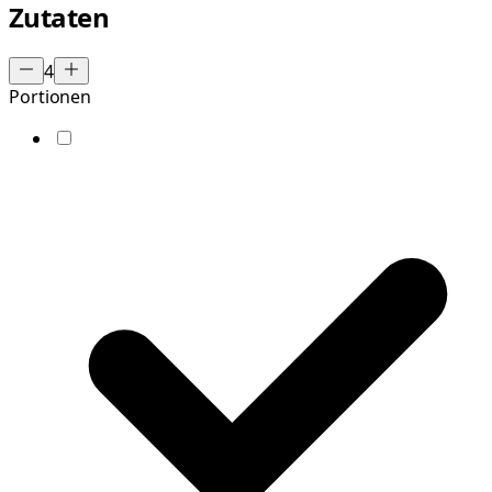
Zutaten
4
Portionen