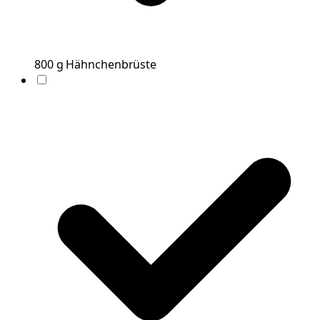
800
g
Hähnchenbrüste