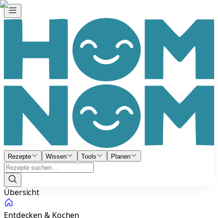
Rezepte
Wissen
Tools
Planen
Übersicht
Entdecken & Kochen