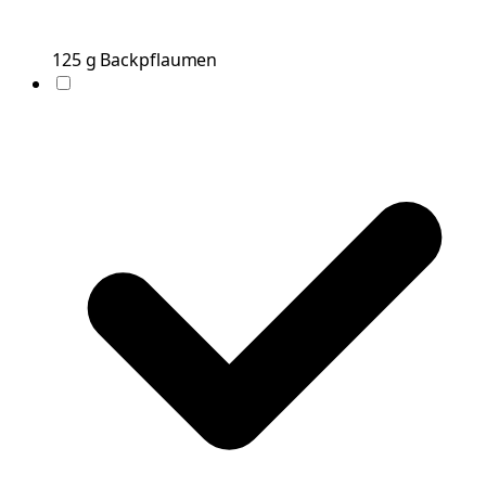
125
g
Backpflaumen