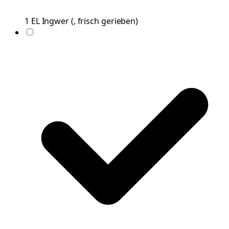
1
EL
Ingwer
(
, frisch gerieben
)