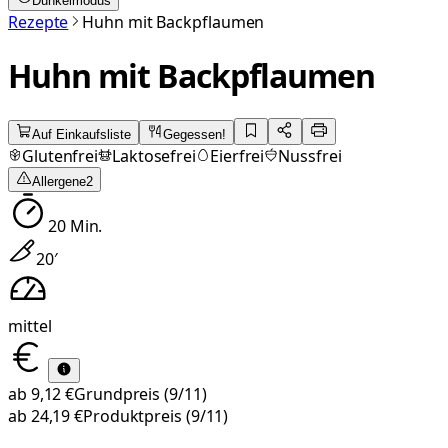
Dunkelmodus
Rezepte
Huhn mit Backpflaumen
Huhn mit Backpflaumen
Auf Einkaufsliste
Gegessen!
Glutenfrei
Laktosefrei
Eierfrei
Nussfrei
Allergene
2
20
Min.
20
′
mittel
ab
9,12 €
Grundpreis
(9/11)
ab
24,19 €
Produktpreis
(9/11)