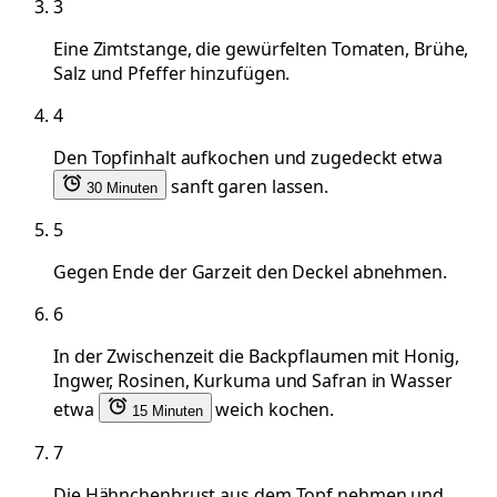
3
Eine Zimtstange, die gewürfelten Tomaten, Brühe,
Salz und Pfeffer hinzufügen.
4
Den Topfinhalt aufkochen und zugedeckt etwa
sanft garen lassen.
30 Minuten
5
Gegen Ende der Garzeit den Deckel abnehmen.
6
In der Zwischenzeit die Backpflaumen mit Honig,
Ingwer, Rosinen, Kurkuma und Safran in Wasser
etwa
weich kochen.
15 Minuten
7
Die Hähnchenbrust aus dem Topf nehmen und