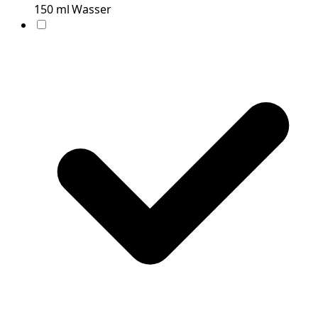
150
ml
Wasser