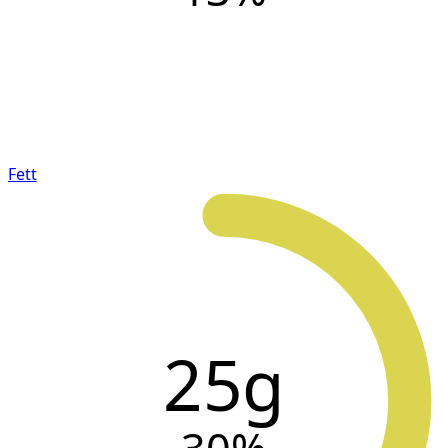
Fett
25g