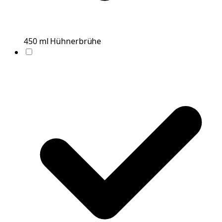
450
ml
Hühnerbrühe