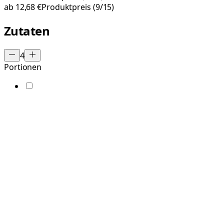
ab
12,68 €
Produktpreis
(9/15)
Zutaten
4
Portionen