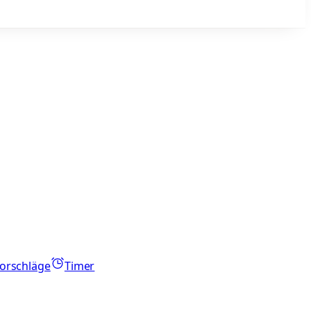
orschläge
Timer