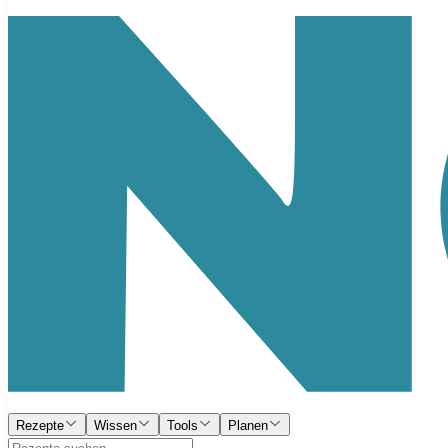
Rezepte
Wissen
Tools
Planen