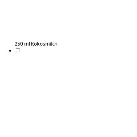
250
ml
Kokosmilch