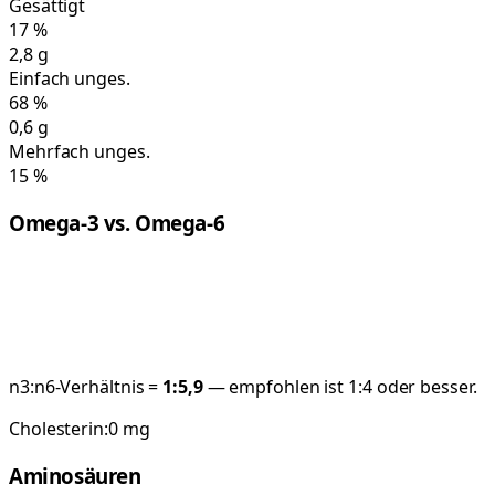
Gesättigt
17
%
2,8
g
Einfach unges.
68
%
0,6
g
Mehrfach unges.
15
%
Omega-3 vs. Omega-6
n3:n6-Verhältnis =
1:
5,9
— empfohlen ist 1:4 oder besser.
Cholesterin:
0
mg
Aminosäuren