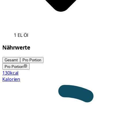
1
EL
Öl
Nährwerte
Gesamt
Pro Portion
Pro Portion
130
kcal
Kalorien