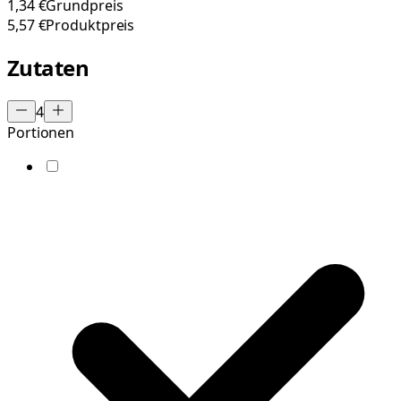
1,34 €
Grundpreis
5,57 €
Produktpreis
Zutaten
4
Portionen