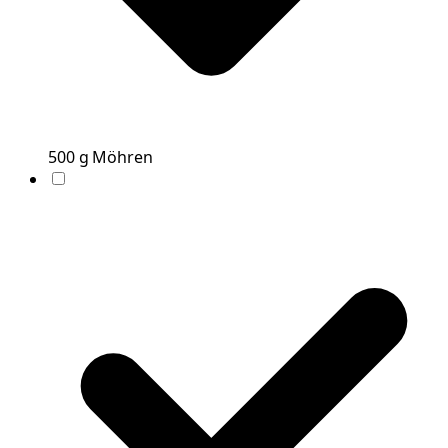
500
g
Möhren