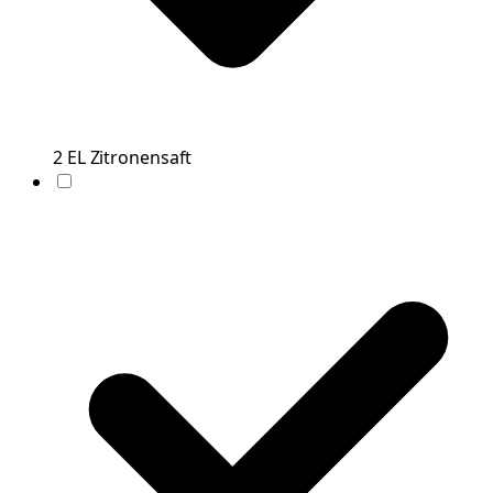
2
EL
Zitronensaft