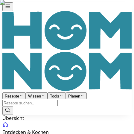
Rezepte
Wissen
Tools
Planen
Übersicht
Entdecken & Kochen