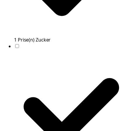
1
Prise(n)
Zucker