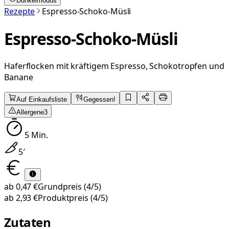
Dunkelmodus
Rezepte
Espresso-Schoko-Müsli
Espresso-Schoko-Müsli
Haferflocken mit kräftigem Espresso, Schokotropfen und
Banane
Auf Einkaufsliste
Gegessen!
Allergene
3
5
Min.
5
′
ab
0,47 €
Grundpreis
(4/5)
ab
2,93 €
Produktpreis
(4/5)
Zutaten