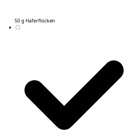
50
g
Haferflocken