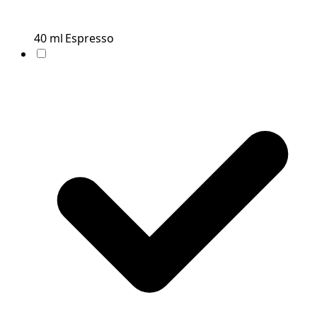
40
ml
Espresso