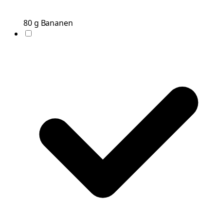
80
g
Bananen