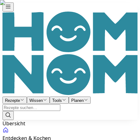
Rezepte
Wissen
Tools
Planen
Übersicht
Entdecken & Kochen