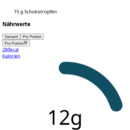
15
g
Schokotropfen
Nährwerte
Gesamt
Pro Portion
Pro Portion
280
kcal
Kalorien
12g