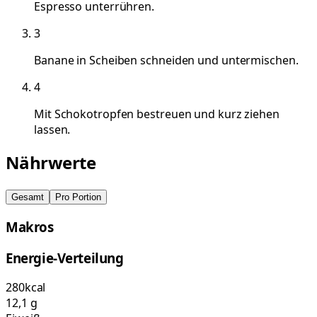
Espresso unterrühren.
3
Banane in Scheiben schneiden und untermischen.
4
Mit Schokotropfen bestreuen und kurz ziehen
lassen.
Nährwerte
Gesamt
Pro Portion
Makros
Energie-Verteilung
280
kcal
12,1
g