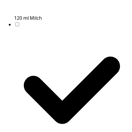
120
ml
Milch