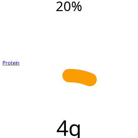
20
%
Protein
4g