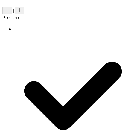
1
Portion