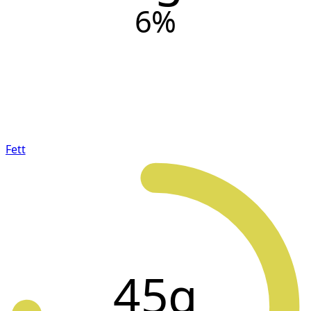
6
%
Fett
45g