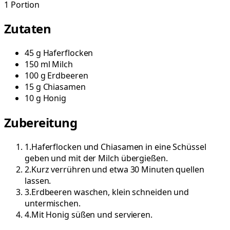
1
Portion
Zutaten
45
g
Haferflocken
150
ml
Milch
100
g
Erdbeeren
15
g
Chiasamen
10
g
Honig
Zubereitung
1
.
Haferflocken und Chiasamen in eine Schüssel
geben und mit der Milch übergießen.
2
.
Kurz verrühren und etwa 30 Minuten quellen
lassen.
3
.
Erdbeeren waschen, klein schneiden und
untermischen.
4
.
Mit Honig süßen und servieren.