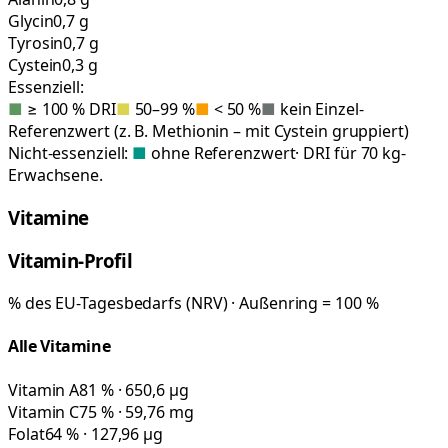
Glycin
0,7 g
Tyrosin
0,7 g
Cystein
0,3 g
Essenziell:
■
≥ 100 % DRI
■
50–99 %
■
< 50 %
■
kein Einzel-
Referenzwert (z. B. Methionin – mit Cystein gruppiert)
Nicht-essenziell:
■
ohne Referenzwert
· DRI für 70 kg-
Erwachsene.
Vitamine
Vitamin-Profil
% des EU-Tagesbedarfs (NRV) · Außenring = 100 %
Alle Vitamine
Vitamin A
81 % · 650,6 µg
Vitamin C
75 % · 59,76 mg
Folat
64 % · 127,96 µg