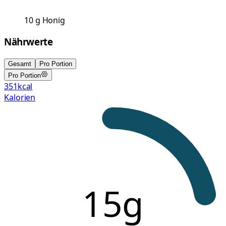
10
g
Honig
Nährwerte
Gesamt
Pro Portion
Pro Portion
351
kcal
Kalorien
15g