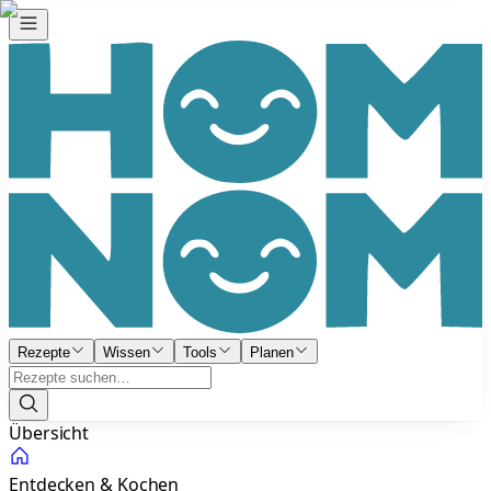
Rezepte
Wissen
Tools
Planen
Übersicht
Entdecken & Kochen