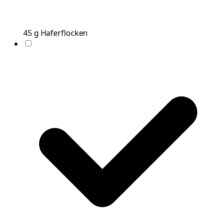
45
g
Haferflocken