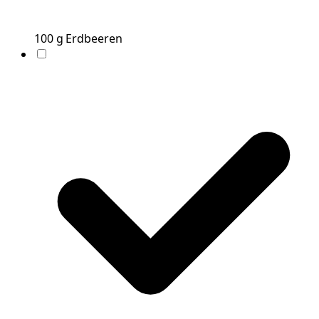
100
g
Erdbeeren