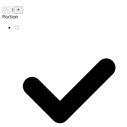
1
Portion