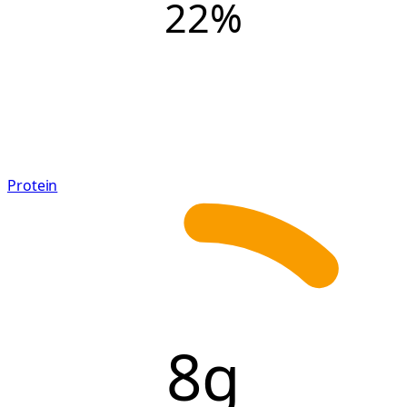
22
%
Protein
8g