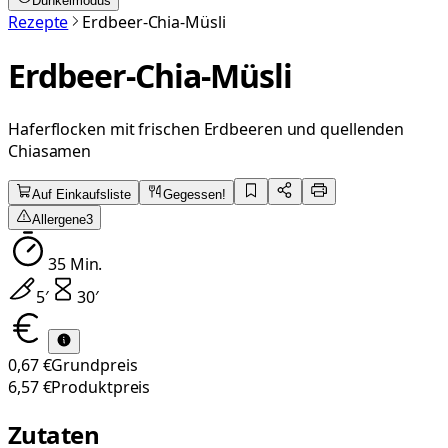
Dunkelmodus
Rezepte
Erdbeer-Chia-Müsli
Erdbeer-Chia-Müsli
Haferflocken mit frischen Erdbeeren und quellenden
Chiasamen
Auf Einkaufsliste
Gegessen!
Allergene
3
35
Min.
5
′
30
′
0,67 €
Grundpreis
6,57 €
Produktpreis
Zutaten