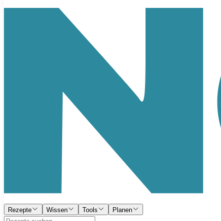
Rezepte
Wissen
Tools
Planen