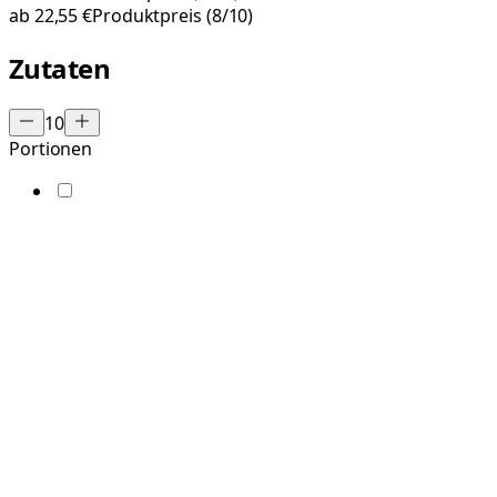
ab
22,55 €
Produktpreis
(8/10)
Zutaten
10
Portionen