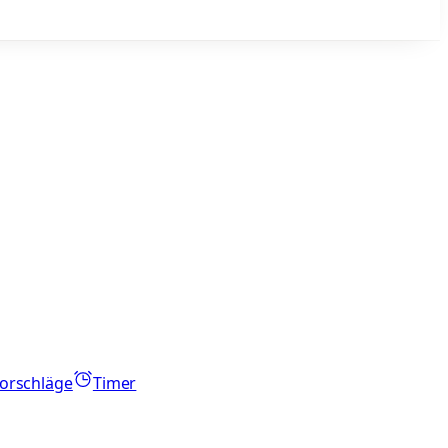
orschläge
Timer