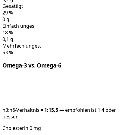
Gesättigt
29
%
0
g
Einfach unges.
18
%
0,1
g
Mehrfach unges.
53
%
Omega-3 vs. Omega-6
n3:n6-Verhältnis =
1:
15,5
— empfohlen ist 1:4 oder
besser.
Cholesterin:
0
mg