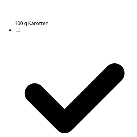
100
g
Karotten