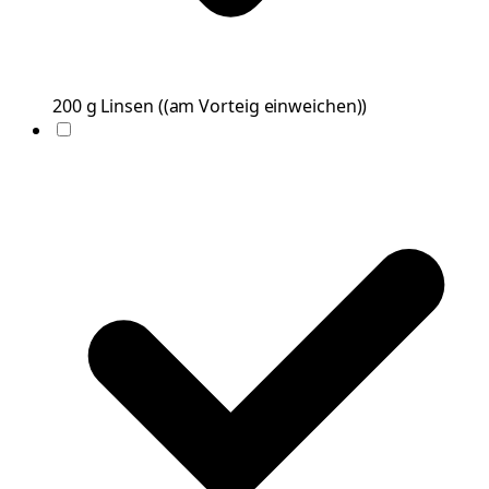
200
g
Linsen
(
(am Vorteig einweichen)
)