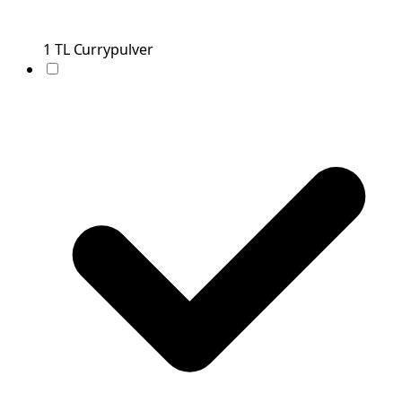
1
TL
Currypulver