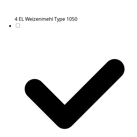
4
EL
Weizenmehl Type 1050