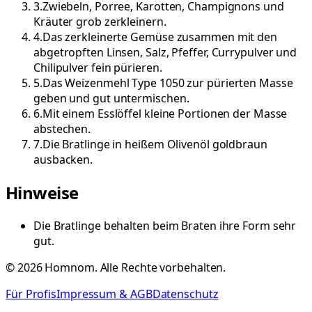
3
.
Zwiebeln, Porree, Karotten, Champignons und
Kräuter grob zerkleinern.
4
.
Das zerkleinerte Gemüse zusammen mit den
abgetropften Linsen, Salz, Pfeffer, Currypulver und
Chilipulver fein pürieren.
5
.
Das Weizenmehl Type 1050 zur pürierten Masse
geben und gut untermischen.
6
.
Mit einem Esslöffel kleine Portionen der Masse
abstechen.
7
.
Die Bratlinge in heißem Olivenöl goldbraun
ausbacken.
Hinweise
Die Bratlinge behalten beim Braten ihre Form sehr
gut.
©
2026
Homnom. Alle Rechte vorbehalten.
Für Profis
Impressum & AGB
Datenschutz