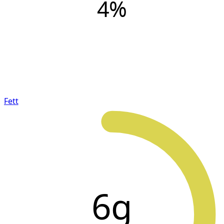
4
%
Fett
6g