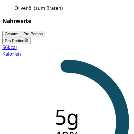
Olivenöl
(
zum Braten
)
Nährwerte
Gesamt
Pro Portion
Pro Portion
56
kcal
Kalorien
5g