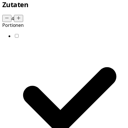
Zutaten
4
Portionen