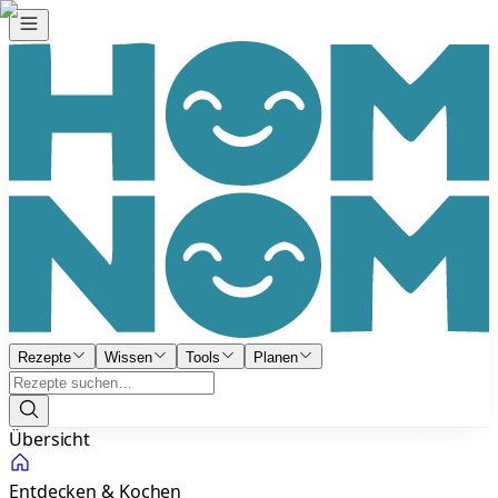
Rezepte
Wissen
Tools
Planen
Übersicht
Entdecken & Kochen