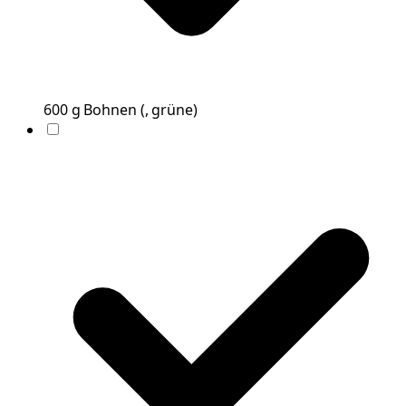
600
g
Bohnen
(
, grüne
)