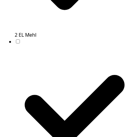
2
EL
Mehl