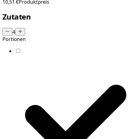
10,51 €
Produktpreis
Zutaten
4
Portionen