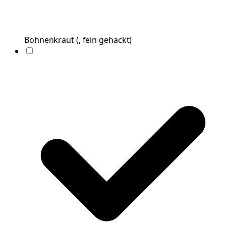
Bohnenkraut
(
, fein gehackt
)