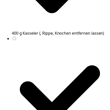
400
g
Kasseler
(
, Rippe, Knochen entfernen lassen
)