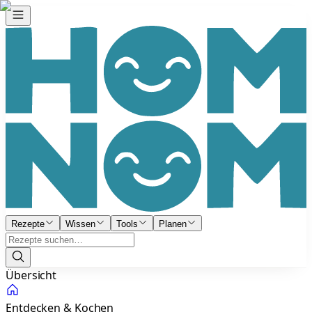
Rezepte
Wissen
Tools
Planen
Übersicht
Entdecken & Kochen