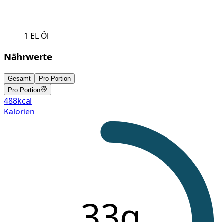
1
EL
Öl
Nährwerte
Gesamt
Pro Portion
Pro Portion
488
kcal
Kalorien
33g