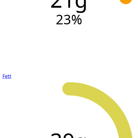
23
%
Fett