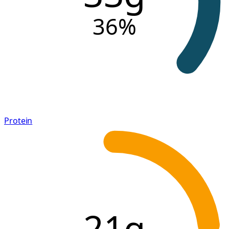
36
%
Protein
21g