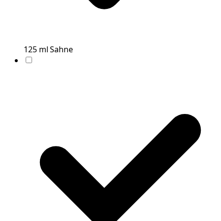
125
ml
Sahne