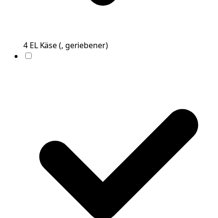
4
EL
Käse
(
, geriebener
)