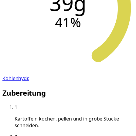
39g
41
%
Kohlenhydr.
Zubereitung
1
Kartoffeln kochen, pellen und in grobe Stücke
schneiden.