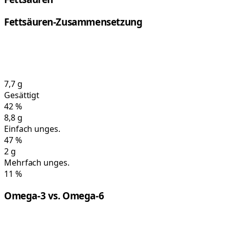
Fettsäuren-Zusammensetzung
7,7
g
Gesättigt
42
%
8,8
g
Einfach unges.
47
%
2
g
Mehrfach unges.
11
%
Omega-3 vs. Omega-6