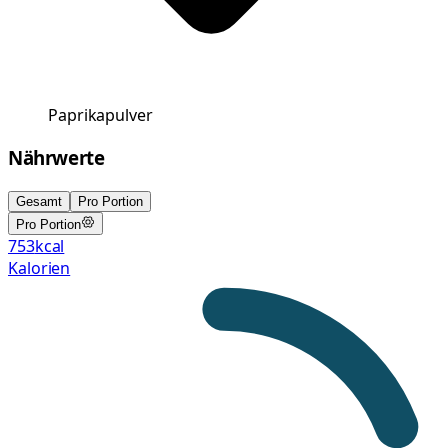
Paprikapulver
Nährwerte
Gesamt
Pro Portion
Pro Portion
753
kcal
Kalorien