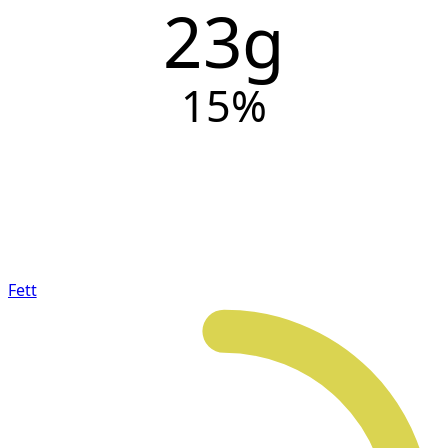
23g
15
%
Fett