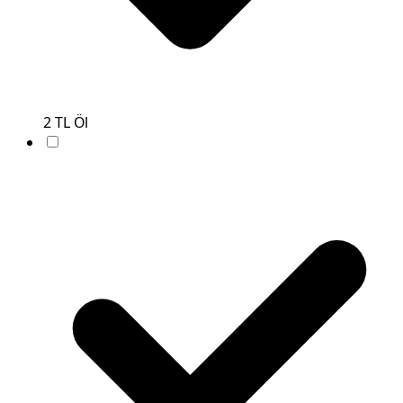
2
TL
Öl