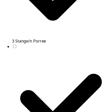
3
Stange/n
Porree