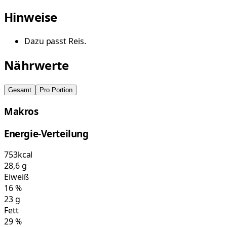
Hinweise
Dazu passt Reis.
Nährwerte
Gesamt
Pro Portion
Makros
Energie-Verteilung
753
kcal
28,6
g
Eiweiß
16
%
23
g
Fett
29
%