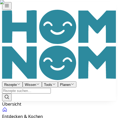
Rezepte
Wissen
Tools
Planen
Übersicht
Entdecken & Kochen