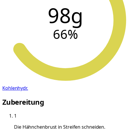
98g
66
%
Kohlenhydr.
Zubereitung
1
Die Hähnchenbrust in Streifen schneiden.